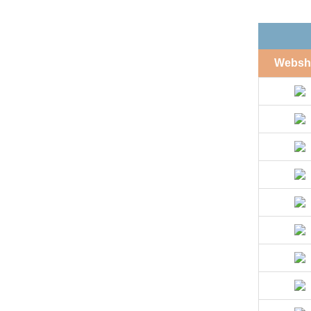
Websh