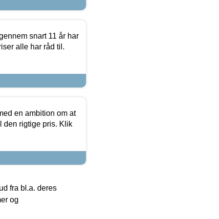
igennem snart 11 år har
ser alle har råd til.
 med en ambition om at
 den rigtige pris. Klik
 fra bl.a. deres
mer og