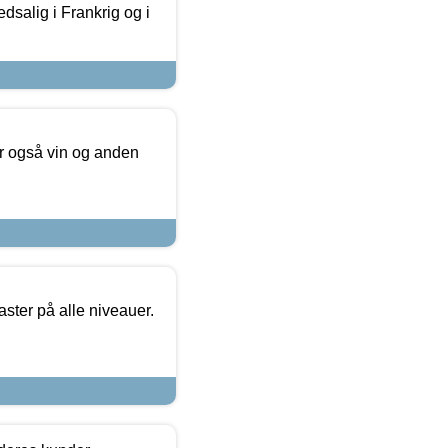
dsalig i Frankrig og i
er også vin og anden
ster på alle niveauer.