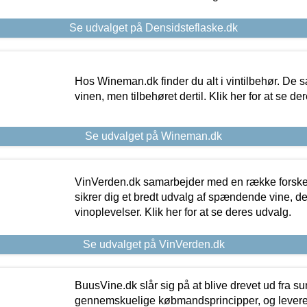
Se udvalget på Densidsteflaske.dk
Hos Wineman.dk finder du alt i vintilbehør. De s
vinen, men tilbehøret dertil. Klik her for at se de
Se udvalget på Wineman.dk
VinVerden.dk samarbejder med en række forskel
sikrer dig et bredt udvalg af spændende vine, de
vinoplevelser. Klik her for at se deres udvalg.
Se udvalget på VinVerden.dk
BuusVine.dk slår sig på at blive drevet ud fra s
gennemskuelige købmandsprincipper, og levere g