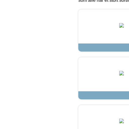
som alle har et stort sorti