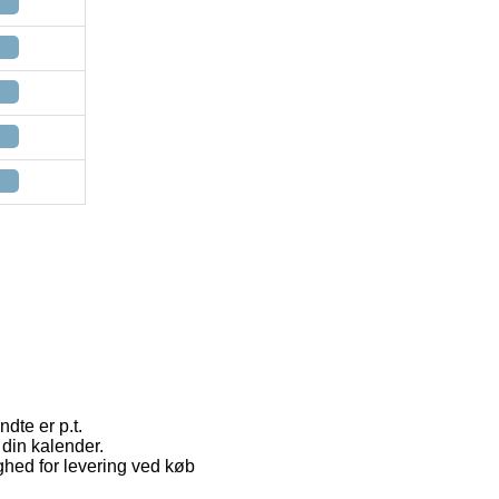
ndte er p.t.
 din kalender.
ghed for levering ved køb