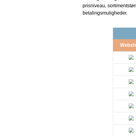
prisniveau, sortimentstø
betalingsmuligheder.
Websh