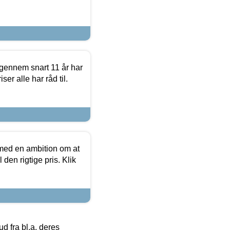
igennem snart 11 år har
ser alle har råd til.
 med en ambition om at
 den rigtige pris. Klik
 fra bl.a. deres