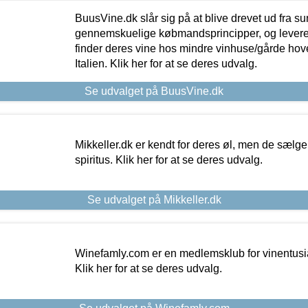
BuusVine.dk slår sig på at blive drevet ud fra s
gennemskuelige købmandsprincipper, og levere g
finder deres vine hos mindre vinhuse/gårde hove
Italien. Klik her for at se deres udvalg.
Se udvalget på BuusVine.dk
Mikkeller.dk er kendt for deres øl, men de sælg
spiritus. Klik her for at se deres udvalg.
Se udvalget på Mikkeller.dk
Winefamly.com er en medlemsklub for vinentusia
Klik her for at se deres udvalg.