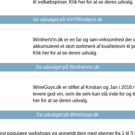
til indkøbspriser. Klik her for at se deres udvalg.
Se udvalget på VinTilKostpris.dk
WintherVin.dk er en far og søn-virksomhed der 
akkumuleret et stort sortiment af kvalitetsvin til pri
Klik her for at se deres udvalg.
Se udvalget på WintherVin.dk
WineGuys.dk er stiftet af Kristian og Jan i 2016
levere god vin, som de selv kan stå inde for og til
her for at se deres udvalg.
Se udvalget på WineGuys.dk
t populære webshops og anmeldt dem med stjerner fra 1 til 5 ud