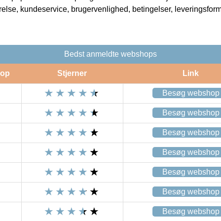
rrelse, kundeservice, brugervenlighed, betingelser, leveringsfor
Bedst anmeldte webshops
op
Stjerner
Link
Besøg webshop
Besøg webshop
Besøg webshop
Besøg webshop
Besøg webshop
Besøg webshop
Besøg webshop