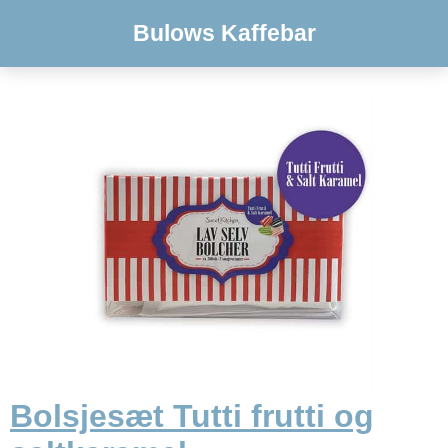
Bulows Kaffebar
Bolsjesæt Tutti frutti og