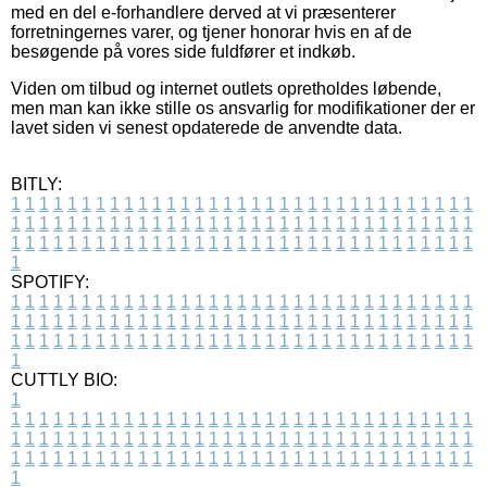
med en del e-forhandlere derved at vi præsenterer
forretningernes varer, og tjener honorar hvis en af de
besøgende på vores side fuldfører et indkøb.
Viden om tilbud og internet outlets opretholdes løbende,
men man kan ikke stille os ansvarlig for modifikationer der er
lavet siden vi senest opdaterede de anvendte data.
BITLY:
1
1
1
1
1
1
1
1
1
1
1
1
1
1
1
1
1
1
1
1
1
1
1
1
1
1
1
1
1
1
1
1
1
1
1
1
1
1
1
1
1
1
1
1
1
1
1
1
1
1
1
1
1
1
1
1
1
1
1
1
1
1
1
1
1
1
1
1
1
1
1
1
1
1
1
1
1
1
1
1
1
1
1
1
1
1
1
1
1
1
1
1
1
1
1
1
1
1
1
1
SPOTIFY:
1
1
1
1
1
1
1
1
1
1
1
1
1
1
1
1
1
1
1
1
1
1
1
1
1
1
1
1
1
1
1
1
1
1
1
1
1
1
1
1
1
1
1
1
1
1
1
1
1
1
1
1
1
1
1
1
1
1
1
1
1
1
1
1
1
1
1
1
1
1
1
1
1
1
1
1
1
1
1
1
1
1
1
1
1
1
1
1
1
1
1
1
1
1
1
1
1
1
1
1
CUTTLY BIO:
1
1
1
1
1
1
1
1
1
1
1
1
1
1
1
1
1
1
1
1
1
1
1
1
1
1
1
1
1
1
1
1
1
1
1
1
1
1
1
1
1
1
1
1
1
1
1
1
1
1
1
1
1
1
1
1
1
1
1
1
1
1
1
1
1
1
1
1
1
1
1
1
1
1
1
1
1
1
1
1
1
1
1
1
1
1
1
1
1
1
1
1
1
1
1
1
1
1
1
1
1