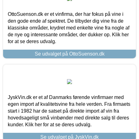
OttoSuenson.dk er et vinfirma, der har fokus på vine i
den gode ende af spektret. De tilbyder dig vine fra de
klassiske områder, krydret med enkelte vine fra nogle af
de nye og interessante områder, der dukker op. Klik her
for at se deres udvalg.
Se udvalget på OttoSuenson.dk
JyskVin.dk er et af Danmarks førende vinfirmaer med
egen import af kvalitetsvine fra hele verden. Fra firmaets
start i 1982 har de satset på direkte import af vin fra
hovedsageligt små vinbønder med direkte salg til deres
kunder. Klik her for at se deres udvalg.
Se udvalget på JyskVin.dk