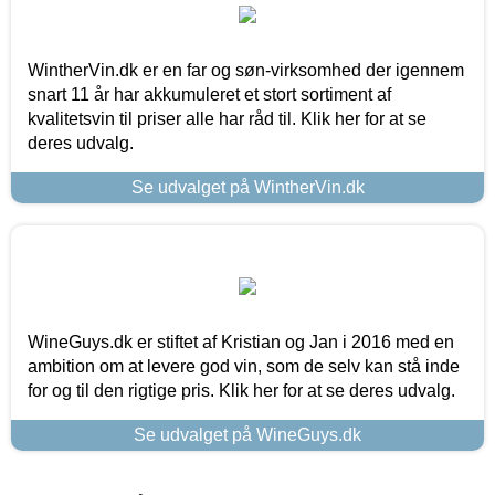
WintherVin.dk er en far og søn-virksomhed der igennem
snart 11 år har akkumuleret et stort sortiment af
kvalitetsvin til priser alle har råd til. Klik her for at se
deres udvalg.
Se udvalget på WintherVin.dk
WineGuys.dk er stiftet af Kristian og Jan i 2016 med en
ambition om at levere god vin, som de selv kan stå inde
for og til den rigtige pris. Klik her for at se deres udvalg.
Se udvalget på WineGuys.dk