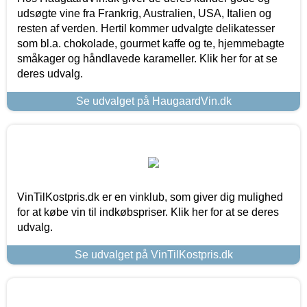
udsøgte vine fra Frankrig, Australien, USA, Italien og
resten af verden. Hertil kommer udvalgte delikatesser
som bl.a. chokolade, gourmet kaffe og te, hjemmebagte
småkager og håndlavede karameller. Klik her for at se
deres udvalg.
Se udvalget på HaugaardVin.dk
VinTilKostpris.dk er en vinklub, som giver dig mulighed
for at købe vin til indkøbspriser. Klik her for at se deres
udvalg.
Se udvalget på VinTilKostpris.dk