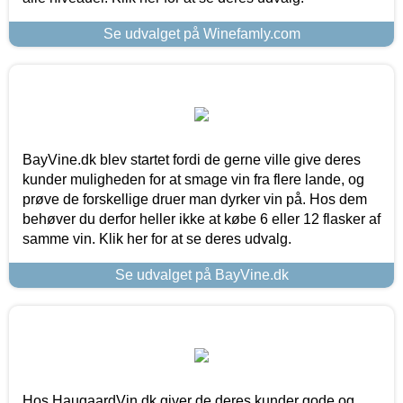
Se udvalget på Winefamly.com
BayVine.dk blev startet fordi de gerne ville give deres
kunder muligheden for at smage vin fra flere lande, og
prøve de forskellige druer man dyrker vin på. Hos dem
behøver du derfor heller ikke at købe 6 eller 12 flasker af
samme vin. Klik her for at se deres udvalg.
Se udvalget på BayVine.dk
Hos HaugaardVin.dk giver de deres kunder gode og