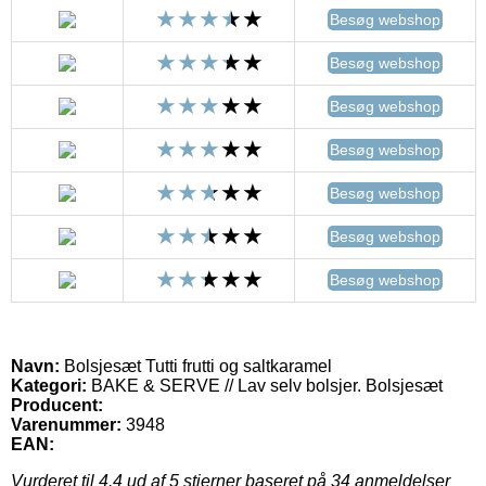
Besøg webshop
Besøg webshop
Besøg webshop
Besøg webshop
Besøg webshop
Besøg webshop
Besøg webshop
Navn:
Bolsjesæt Tutti frutti og saltkaramel
Kategori:
BAKE & SERVE // Lav selv bolsjer. Bolsjesæt
Producent:
Varenummer:
3948
EAN:
Vurderet til
4.4
ud af 5 stjerner baseret på
34
anmeldelser