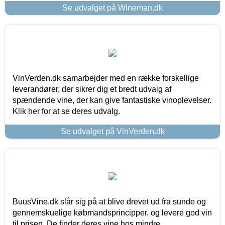
Se udvalget på Wineman.dk
VinVerden.dk samarbejder med en række forskellige
leverandører, der sikrer dig et bredt udvalg af
spændende vine, der kan give fantastiske vinoplevelser.
Klik her for at se deres udvalg.
Se udvalget på VinVerden.dk
BuusVine.dk slår sig på at blive drevet ud fra sunde og
gennemskuelige købmandsprincipper, og levere god vin
til prisen. De finder deres vine hos mindre