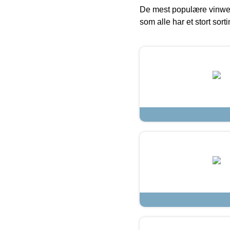
De mest populære vinweb
som alle har et stort sorti