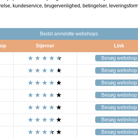
rrelse, kundeservice, brugervenlighed, betingelser, leveringsfor
Bedst anmeldte webshops
op
Stjerner
Link
Besøg webshop
Besøg webshop
Besøg webshop
Besøg webshop
Besøg webshop
Besøg webshop
Besøg webshop