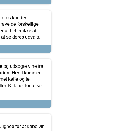
 deres kunder
røve de forskellige
for heller ikke at
r at se deres udvalg.
 og udsøgte vine fra
erden. Hertil kommer
et kaffe og te,
. Klik her for at se
ulighed for at købe vin