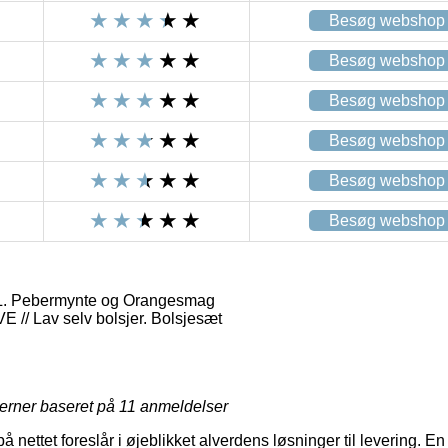
Besøg webshop
Besøg webshop
Besøg webshop
Besøg webshop
Besøg webshop
Besøg webshop
L. Pebermynte og Orangesmag
// Lav selv bolsjer. Bolsjesæt
jerner baseret på
11
anmeldelser
å nettet foreslår i øjeblikket alverdens løsninger til levering. En