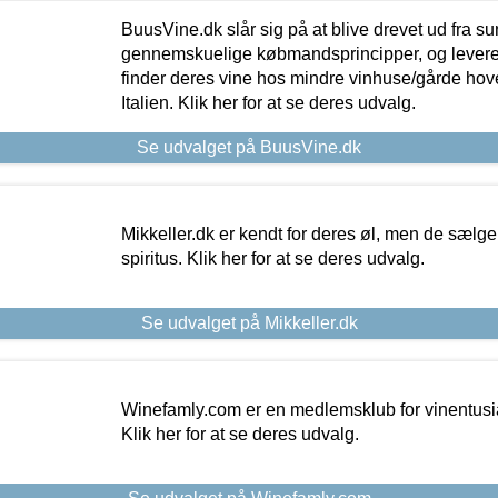
BuusVine.dk slår sig på at blive drevet ud fra s
gennemskuelige købmandsprincipper, og levere g
finder deres vine hos mindre vinhuse/gårde hove
Italien. Klik her for at se deres udvalg.
Se udvalget på BuusVine.dk
Mikkeller.dk er kendt for deres øl, men de sælg
spiritus. Klik her for at se deres udvalg.
Se udvalget på Mikkeller.dk
Winefamly.com er en medlemsklub for vinentusia
Klik her for at se deres udvalg.