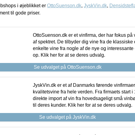
shops i øjeblikket er
OttoSuenson.dk
,
JyskVin.dk
,
Densidstefl
ment til gode priser.
OttoSuenson.dk er et vinfirma, der har fokus på
af spektret. De tilbyder dig vine fra de klassisk
enkelte vine fra nogle af de nye og interessante
op. Klik her for at se deres udvalg.
Se udvalget på OttoSuenson.dk
JyskVin.dk er et af Danmarks førende vinfirmae
kvalitetsvine fra hele verden. Fra firmaets start 
direkte import af vin fra hovedsageligt små vinb
til deres kunder. Klik her for at se deres udvalg.
Se udvalget på JyskVin.dk