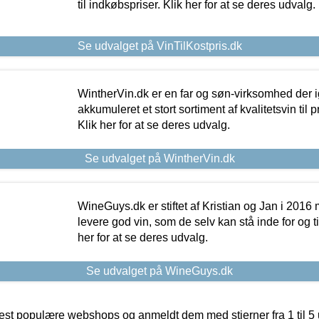
til indkøbspriser. Klik her for at se deres udvalg.
Se udvalget på VinTilKostpris.dk
WintherVin.dk er en far og søn-virksomhed der 
akkumuleret et stort sortiment af kvalitetsvin til pri
Klik her for at se deres udvalg.
Se udvalget på WintherVin.dk
WineGuys.dk er stiftet af Kristian og Jan i 2016
levere god vin, som de selv kan stå inde for og til
her for at se deres udvalg.
Se udvalget på WineGuys.dk
t populære webshops og anmeldt dem med stjerner fra 1 til 5 ud