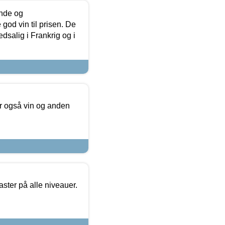
unde og
od vin til prisen. De
dsalig i Frankrig og i
er også vin og anden
ster på alle niveauer.