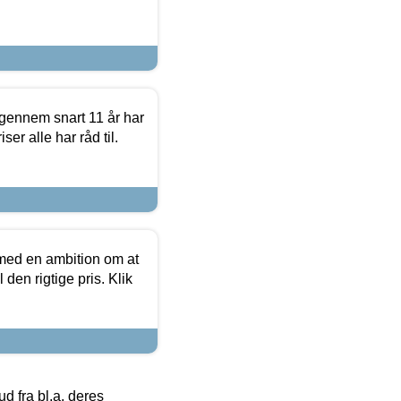
igennem snart 11 år har
ser alle har råd til.
 med en ambition om at
 den rigtige pris. Klik
 fra bl.a. deres