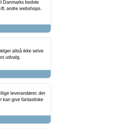
 til Danmarks bedste
 ift. andre webshops.
ælger altså ikke selve
res udvalg.
lige leverandører, der
r kan give fantastiske