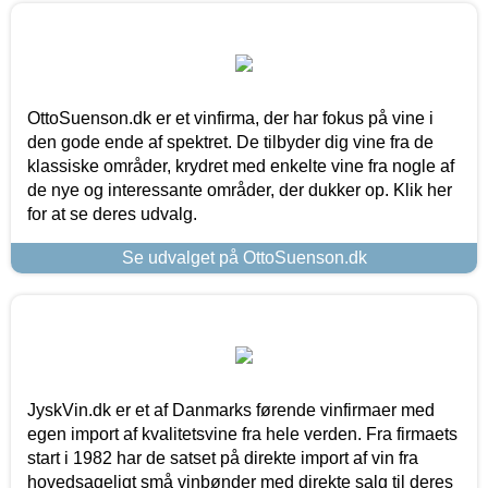
OttoSuenson.dk er et vinfirma, der har fokus på vine i
den gode ende af spektret. De tilbyder dig vine fra de
klassiske områder, krydret med enkelte vine fra nogle af
de nye og interessante områder, der dukker op. Klik her
for at se deres udvalg.
Se udvalget på OttoSuenson.dk
JyskVin.dk er et af Danmarks førende vinfirmaer med
egen import af kvalitetsvine fra hele verden. Fra firmaets
start i 1982 har de satset på direkte import af vin fra
hovedsageligt små vinbønder med direkte salg til deres