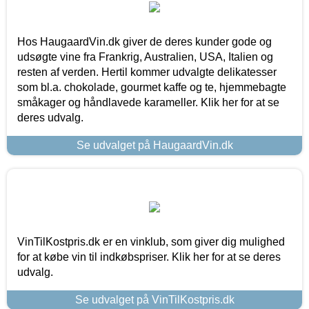
Hos HaugaardVin.dk giver de deres kunder gode og
udsøgte vine fra Frankrig, Australien, USA, Italien og
resten af verden. Hertil kommer udvalgte delikatesser
som bl.a. chokolade, gourmet kaffe og te, hjemmebagte
småkager og håndlavede karameller. Klik her for at se
deres udvalg.
Se udvalget på HaugaardVin.dk
VinTilKostpris.dk er en vinklub, som giver dig mulighed
for at købe vin til indkøbspriser. Klik her for at se deres
udvalg.
Se udvalget på VinTilKostpris.dk