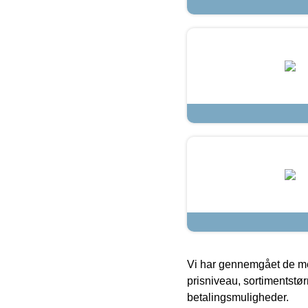
Vi har gennemgået de mes
prisniveau, sortimentstø
betalingsmuligheder.