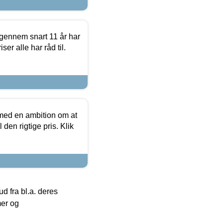
igennem snart 11 år har
ser alle har råd til.
 med en ambition om at
 den rigtige pris. Klik
 fra bl.a. deres
mer og