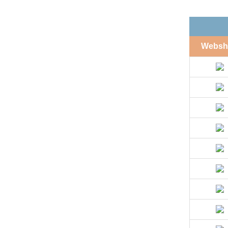
Websh