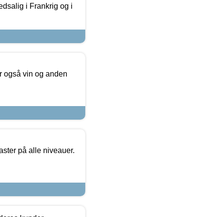
dsalig i Frankrig og i
er også vin og anden
ster på alle niveauer.