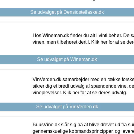
Se udvalget på Densidsteflaske.dk
Hos Wineman.dk finder du alt i vintilbehør. De s
vinen, men tilbehøret dertil. Klik her for at se de
Se udvalget på Wineman.dk
VinVerden.dk samarbejder med en række forskel
sikrer dig et bredt udvalg af spændende vine, de
vinoplevelser. Klik her for at se deres udvalg.
Se udvalget på VinVerden.dk
BuusVine.dk slår sig på at blive drevet ud fra s
gennemskuelige købmandsprincipper, og levere g