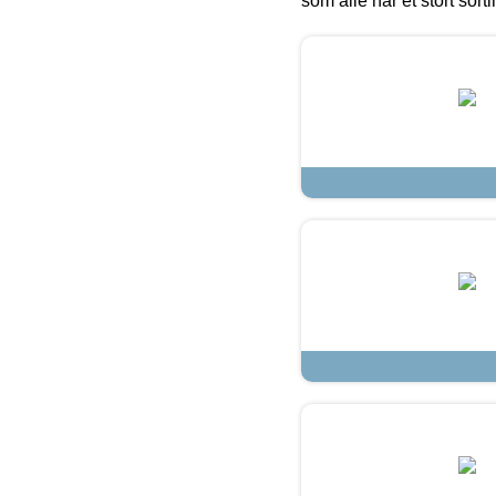
som alle har et stort sorti