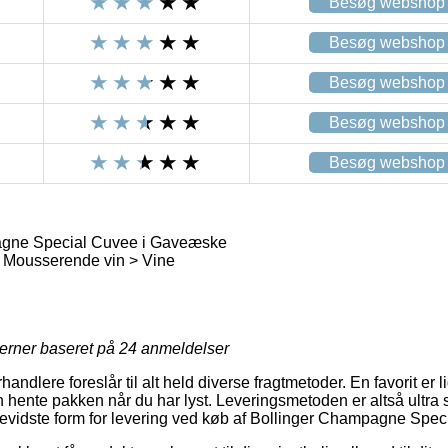
Besøg webshop
Besøg webshop
Besøg webshop
Besøg webshop
Besøg webshop
gne Special Cuvee i Gaveæske
Mousserende vin > Vine
jerner baseret på
24
anmeldelser
handlere foreslår til alt held diverse fragtmetoder. En favorit er 
hente pakken når du har lyst. Leveringsmetoden er altså ultra s
evidste form for levering ved køb af Bollinger Champagne Spe