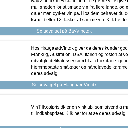
BayVine.dk blev startet fordi de gerne ville give
muligheden for at smage vin fra flere lande, og p
druer man dyrker vin på. Hos dem behøver du der
købe 6 eller 12 flasker af samme vin. Klik her fo
Se udvalget på BayVine.dk
Hos HaugaardVin.dk giver de deres kunder gode
Frankrig, Australien, USA, Italien og resten af v
udvalgte delikatesser som bl.a. chokolade, gourm
hjemmebagte småkager og håndlavede karameller
deres udvalg.
Se udvalget på HaugaardVin.dk
VinTilKostpris.dk er en vinklub, som giver dig m
til indkøbspriser. Klik her for at se deres udvalg.