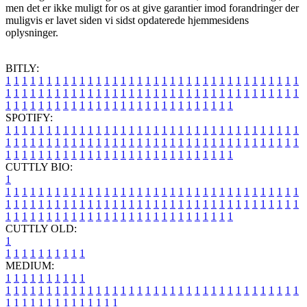
men det er ikke muligt for os at give garantier imod forandringer der
muligvis er lavet siden vi sidst opdaterede hjemmesidens
oplysninger.
BITLY:
1
1
1
1
1
1
1
1
1
1
1
1
1
1
1
1
1
1
1
1
1
1
1
1
1
1
1
1
1
1
1
1
1
1
1
1
1
1
1
1
1
1
1
1
1
1
1
1
1
1
1
1
1
1
1
1
1
1
1
1
1
1
1
1
1
1
1
1
1
1
1
1
1
1
1
1
1
1
1
1
1
1
1
1
1
1
1
1
1
1
1
1
1
1
1
1
1
1
1
1
SPOTIFY:
1
1
1
1
1
1
1
1
1
1
1
1
1
1
1
1
1
1
1
1
1
1
1
1
1
1
1
1
1
1
1
1
1
1
1
1
1
1
1
1
1
1
1
1
1
1
1
1
1
1
1
1
1
1
1
1
1
1
1
1
1
1
1
1
1
1
1
1
1
1
1
1
1
1
1
1
1
1
1
1
1
1
1
1
1
1
1
1
1
1
1
1
1
1
1
1
1
1
1
1
CUTTLY BIO:
1
1
1
1
1
1
1
1
1
1
1
1
1
1
1
1
1
1
1
1
1
1
1
1
1
1
1
1
1
1
1
1
1
1
1
1
1
1
1
1
1
1
1
1
1
1
1
1
1
1
1
1
1
1
1
1
1
1
1
1
1
1
1
1
1
1
1
1
1
1
1
1
1
1
1
1
1
1
1
1
1
1
1
1
1
1
1
1
1
1
1
1
1
1
1
1
1
1
1
1
1
CUTTLY OLD:
1
1
1
1
1
1
1
1
1
1
1
MEDIUM:
1
1
1
1
1
1
1
1
1
1
1
1
1
1
1
1
1
1
1
1
1
1
1
1
1
1
1
1
1
1
1
1
1
1
1
1
1
1
1
1
1
1
1
1
1
1
1
1
1
1
1
1
1
1
1
1
1
1
1
1