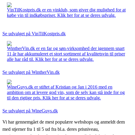
VinTilKostpris.dk er en vinklub, som giver dig mulighed for at
købe vin til indkøbspriser. Klik her for at se deres udvalg.
Se udvalget på VinTilKostpris.dk
WintherVin.dk er en far og søn-virksomhed der igennem snart
11 år har akkumuleret et stort sortiment af kvalitetsvin til priser
alle har råd til. Klik her for at se deres udvalg.
Se udvalget på WintherVin.dk
WineGuys.dk er stiftet af Kristian og Jan i 2016 med en
ambition om at levere god vin, som de selv kan stå inde for og
til den rigtige pris. Klik her for at se deres udvalg.
Se udvalget på WineGuys.dk
Vi har gennemgået de mest populære webshops og anmeldt dem
med stjerner fra 1 til 5 ud fra bl.a. deres prisniveau,