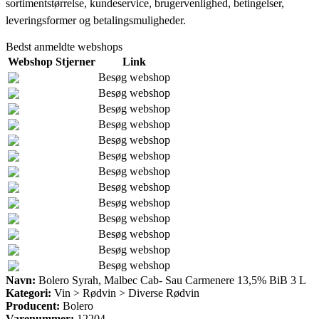
sortimentstørrelse, kundeservice, brugervenlighed, betingelser,
leveringsformer og betalingsmuligheder.
Bedst anmeldte webshops
Webshop
Stjerner
Link
Besøg webshop
Besøg webshop
Besøg webshop
Besøg webshop
Besøg webshop
Besøg webshop
Besøg webshop
Besøg webshop
Besøg webshop
Besøg webshop
Besøg webshop
Besøg webshop
Besøg webshop
Navn:
Bolero Syrah, Malbec Cab- Sau Carmenere 13,5% BiB 3 L
Kategori:
Vin > Rødvin > Diverse Rødvin
Producent:
Bolero
Varenummer:
12204