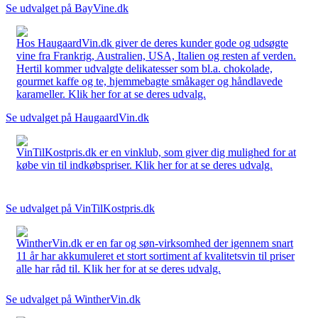
Se udvalget på BayVine.dk
Hos HaugaardVin.dk giver de deres kunder gode og udsøgte
vine fra Frankrig, Australien, USA, Italien og resten af verden.
Hertil kommer udvalgte delikatesser som bl.a. chokolade,
gourmet kaffe og te, hjemmebagte småkager og håndlavede
karameller. Klik her for at se deres udvalg.
Se udvalget på HaugaardVin.dk
VinTilKostpris.dk er en vinklub, som giver dig mulighed for at
købe vin til indkøbspriser. Klik her for at se deres udvalg.
Se udvalget på VinTilKostpris.dk
WintherVin.dk er en far og søn-virksomhed der igennem snart
11 år har akkumuleret et stort sortiment af kvalitetsvin til priser
alle har råd til. Klik her for at se deres udvalg.
Se udvalget på WintherVin.dk