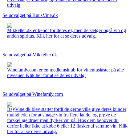
udvalg.
Se udvalget på BuusVine.dk
Mikkeller.dk er kendt for deres øl, men de sælger også vin og
anden spiritus. Klik her for at se deres udvalg.
Se udvalget på Mikkeller.dk
Winefamly.com er en medlemsklub for vinentusiaster på alle
niveauer. Klik her for at se deres udvalg.
Se udvalget på Winefamly.com
BayVine.dk blev startet fordi de gerne ville give deres kunder
muligheden for at smage vin fra flere lande, og prøve de
forskellige druer man dyrker vin på. Hos dem behøver du
derfor heller ikke at købe 6 eller 12 flasker af samme vin. Klik
her for at se deres udvalg.