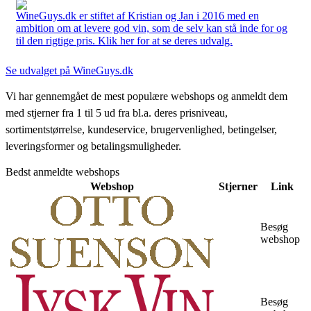
WineGuys.dk er stiftet af Kristian og Jan i 2016 med en
ambition om at levere god vin, som de selv kan stå inde for og
til den rigtige pris. Klik her for at se deres udvalg.
Se udvalget på WineGuys.dk
Vi har gennemgået de mest populære webshops og anmeldt dem
med stjerner fra 1 til 5 ud fra bl.a. deres prisniveau,
sortimentstørrelse, kundeservice, brugervenlighed, betingelser,
leveringsformer og betalingsmuligheder.
Bedst anmeldte webshops
Webshop
Stjerner
Link
Besøg
webshop
Besøg