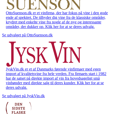
OttoSuenson.dk er et vinfirma, der har fokus på vine i den gode
ende af spektret. De tilbyder dig vine fra de klassiske områder,
krydret med enkelte vine fra nogle af de nye og interessante
områder, der dukker op. Klik her for at se deres udvalg.
Se udvalget på OttoSuenson.dk
JyskVin.dk er et af Danmarks førende vinfirmaer med egen
import af kvalitetsvine fra hele verden. Fra firmaets start i 1982
har de satset på direkte import af vin fra hovedsageligt små
vinbønder med direkte salg til deres kunder. Klik her for at se
deres udvalg.
Se udvalget på JyskVin.dk