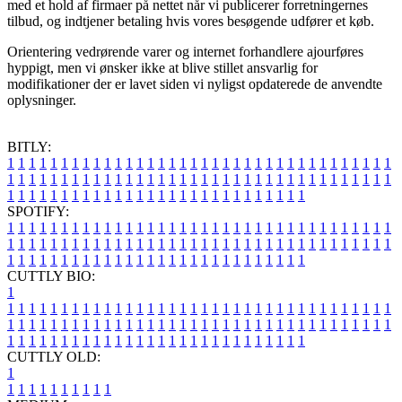
med et hold af firmaer på nettet når vi publicerer forretningernes
tilbud, og indtjener betaling hvis vores besøgende udfører et køb.
Orientering vedrørende varer og internet forhandlere ajourføres
hyppigt, men vi ønsker ikke at blive stillet ansvarlig for
modifikationer der er lavet siden vi nyligst opdaterede de anvendte
oplysninger.
BITLY:
1
1
1
1
1
1
1
1
1
1
1
1
1
1
1
1
1
1
1
1
1
1
1
1
1
1
1
1
1
1
1
1
1
1
1
1
1
1
1
1
1
1
1
1
1
1
1
1
1
1
1
1
1
1
1
1
1
1
1
1
1
1
1
1
1
1
1
1
1
1
1
1
1
1
1
1
1
1
1
1
1
1
1
1
1
1
1
1
1
1
1
1
1
1
1
1
1
1
1
1
SPOTIFY:
1
1
1
1
1
1
1
1
1
1
1
1
1
1
1
1
1
1
1
1
1
1
1
1
1
1
1
1
1
1
1
1
1
1
1
1
1
1
1
1
1
1
1
1
1
1
1
1
1
1
1
1
1
1
1
1
1
1
1
1
1
1
1
1
1
1
1
1
1
1
1
1
1
1
1
1
1
1
1
1
1
1
1
1
1
1
1
1
1
1
1
1
1
1
1
1
1
1
1
1
CUTTLY BIO:
1
1
1
1
1
1
1
1
1
1
1
1
1
1
1
1
1
1
1
1
1
1
1
1
1
1
1
1
1
1
1
1
1
1
1
1
1
1
1
1
1
1
1
1
1
1
1
1
1
1
1
1
1
1
1
1
1
1
1
1
1
1
1
1
1
1
1
1
1
1
1
1
1
1
1
1
1
1
1
1
1
1
1
1
1
1
1
1
1
1
1
1
1
1
1
1
1
1
1
1
1
CUTTLY OLD:
1
1
1
1
1
1
1
1
1
1
1