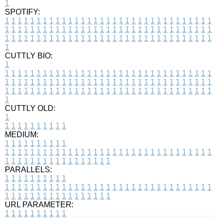
1
SPOTIFY:
1
1
1
1
1
1
1
1
1
1
1
1
1
1
1
1
1
1
1
1
1
1
1
1
1
1
1
1
1
1
1
1
1
1
1
1
1
1
1
1
1
1
1
1
1
1
1
1
1
1
1
1
1
1
1
1
1
1
1
1
1
1
1
1
1
1
1
1
1
1
1
1
1
1
1
1
1
1
1
1
1
1
1
1
1
1
1
1
1
1
1
1
1
1
1
1
1
1
1
1
CUTTLY BIO:
1
1
1
1
1
1
1
1
1
1
1
1
1
1
1
1
1
1
1
1
1
1
1
1
1
1
1
1
1
1
1
1
1
1
1
1
1
1
1
1
1
1
1
1
1
1
1
1
1
1
1
1
1
1
1
1
1
1
1
1
1
1
1
1
1
1
1
1
1
1
1
1
1
1
1
1
1
1
1
1
1
1
1
1
1
1
1
1
1
1
1
1
1
1
1
1
1
1
1
1
1
CUTTLY OLD:
1
1
1
1
1
1
1
1
1
1
1
MEDIUM:
1
1
1
1
1
1
1
1
1
1
1
1
1
1
1
1
1
1
1
1
1
1
1
1
1
1
1
1
1
1
1
1
1
1
1
1
1
1
1
1
1
1
1
1
1
1
1
1
1
1
1
1
1
1
1
1
1
1
1
1
PARALLELS:
1
1
1
1
1
1
1
1
1
1
1
1
1
1
1
1
1
1
1
1
1
1
1
1
1
1
1
1
1
1
1
1
1
1
1
1
1
1
1
1
1
1
1
1
1
1
1
1
1
1
1
1
1
1
1
1
1
1
1
1
URL PARAMETER:
1
1
1
1
1
1
1
1
1
1