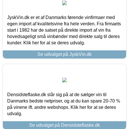
JyskVin.dk er et af Danmarks førende vinfirmaer med
egen import af kvalitetsvine fra hele verden. Fra firmaets
start i 1982 har de satset på direkte import af vin fra
hovedsageligt små vinbønder med direkte salg til deres
kunder. Klik her for at se deres udvalg.
Se udvalget på JyskVin.dk
Densidsteflaske.dk slår sig på at de sælger vin til
Danmarks bedste netpriser, og at du kan spare 20-70 %
på vinene ift. andre webshops. Klik her for at se deres
udvalg.
Se udvalget på Densidsteflaske.dk