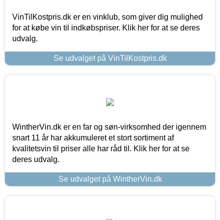
VinTilKostpris.dk er en vinklub, som giver dig mulighed
for at købe vin til indkøbspriser. Klik her for at se deres
udvalg.
Se udvalget på VinTilKostpris.dk
WintherVin.dk er en far og søn-virksomhed der igennem
snart 11 år har akkumuleret et stort sortiment af
kvalitetsvin til priser alle har råd til. Klik her for at se
deres udvalg.
Se udvalget på WintherVin.dk