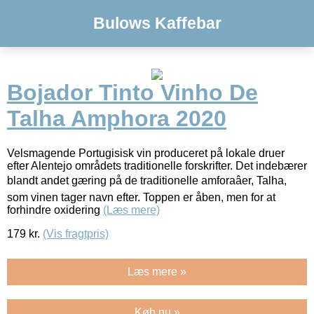
Bulows Kaffebar
Bojador Tinto Vinho De
Talha Amphora 2020
Velsmagende Portugisisk vin produceret på lokale druer
efter Alentejo områdets traditionelle forskrifter. Det indebærer
blandt andet gæring på de traditionelle amforaâer, Talha,
som vinen tager navn efter. Toppen er åben, men for at
forhindre oxidering
(Læs mere)
179
kr.
(Vis fragtpris)
Læs mere »
Køb nu »