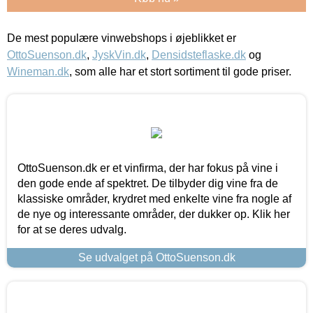
De mest populære vinwebshops i øjeblikket er
OttoSuenson.dk
,
JyskVin.dk
,
Densidsteflaske.dk
og
Wineman.dk
, som alle har et stort sortiment til gode priser.
OttoSuenson.dk er et vinfirma, der har fokus på vine i
den gode ende af spektret. De tilbyder dig vine fra de
klassiske områder, krydret med enkelte vine fra nogle af
de nye og interessante områder, der dukker op. Klik her
for at se deres udvalg.
Se udvalget på OttoSuenson.dk