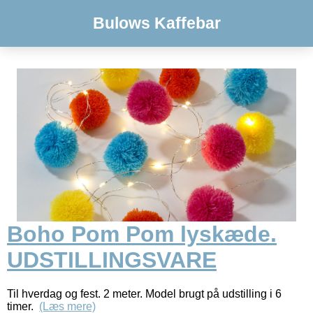
Bulows Kaffebar
Boho Pom Pom lyskæde.
UDSTILLINGSVARE
Til hverdag og fest. 2 meter. Model brugt på udstilling i 6
timer.
(Læs mere)