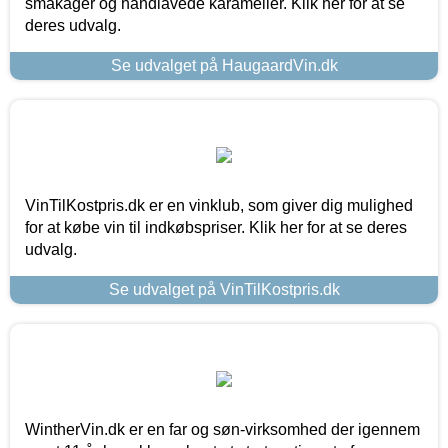
småkager og håndlavede karameller. Klik her for at se
deres udvalg.
Se udvalget på HaugaardVin.dk
VinTilKostpris.dk er en vinklub, som giver dig mulighed
for at købe vin til indkøbspriser. Klik her for at se deres
udvalg.
Se udvalget på VinTilKostpris.dk
WintherVin.dk er en far og søn-virksomhed der igennem