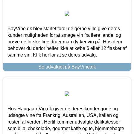
BayVine.dk blev startet fordi de gerne ville give deres
kunder muligheden for at smage vin fra flere lande, og
prøve de forskellige druer man dyrker vin på. Hos dem
behøver du derfor heller ikke at købe 6 eller 12 flasker af
samme vin. Klik her for at se deres udvalg.
Se udvalget på BayVine.dk
Hos HaugaardVin.dk giver de deres kunder gode og
udsøgte vine fra Frankrig, Australien, USA, Italien og
resten af verden. Hertil kommer udvalgte delikatesser
som bl.a. chokolade, gourmet kaffe og te, hjemmebagte