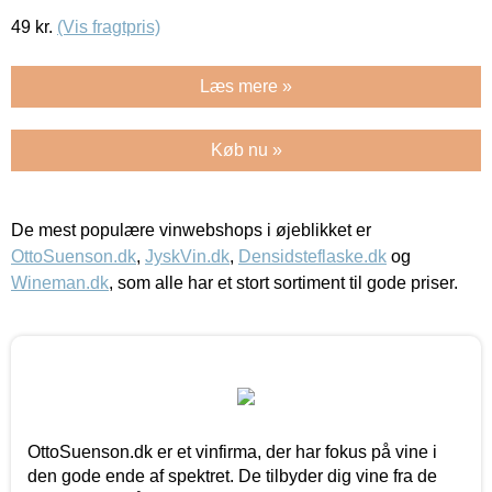
49
kr.
(Vis fragtpris)
Læs mere »
Køb nu »
De mest populære vinwebshops i øjeblikket er
OttoSuenson.dk
,
JyskVin.dk
,
Densidsteflaske.dk
og
Wineman.dk
, som alle har et stort sortiment til gode priser.
OttoSuenson.dk er et vinfirma, der har fokus på vine i
den gode ende af spektret. De tilbyder dig vine fra de