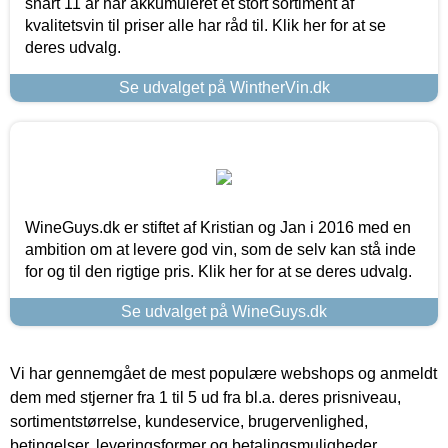
snart 11 år har akkumuleret et stort sortiment af
kvalitetsvin til priser alle har råd til. Klik her for at se
deres udvalg.
Se udvalget på WintherVin.dk
WineGuys.dk er stiftet af Kristian og Jan i 2016 med en
ambition om at levere god vin, som de selv kan stå inde
for og til den rigtige pris. Klik her for at se deres udvalg.
Se udvalget på WineGuys.dk
Vi har gennemgået de mest populære webshops og anmeldt
dem med stjerner fra 1 til 5 ud fra bl.a. deres prisniveau,
sortimentstørrelse, kundeservice, brugervenlighed,
betingelser, leveringsformer og betalingsmuligheder.