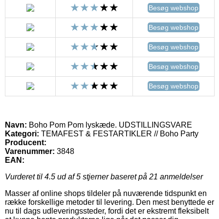
Besøg webshop
Besøg webshop
Besøg webshop
Besøg webshop
Besøg webshop
Navn:
Boho Pom Pom lyskæde. UDSTILLINGSVARE
Kategori:
TEMAFEST & FESTARTIKLER // Boho Party
Producent:
Varenummer:
3848
EAN:
Vurderet til
4.5
ud af 5 stjerner baseret på
21
anmeldelser
Masser af online shops tildeler på nuværende tidspunkt en
række forskellige metoder til levering. Den mest benyttede er
nu til dags udleveringssteder, fordi det er ekstremt fleksibelt