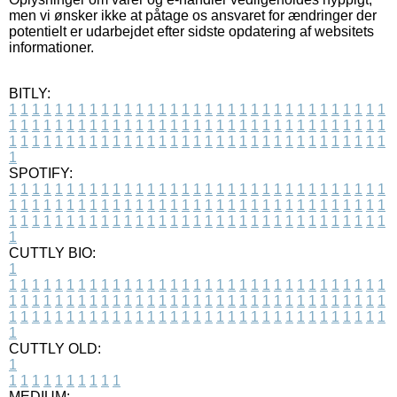
men vi ønsker ikke at påtage os ansvaret for ændringer der
potentielt er udarbejdet efter sidste opdatering af websitets
informationer.
BITLY:
1
1
1
1
1
1
1
1
1
1
1
1
1
1
1
1
1
1
1
1
1
1
1
1
1
1
1
1
1
1
1
1
1
1
1
1
1
1
1
1
1
1
1
1
1
1
1
1
1
1
1
1
1
1
1
1
1
1
1
1
1
1
1
1
1
1
1
1
1
1
1
1
1
1
1
1
1
1
1
1
1
1
1
1
1
1
1
1
1
1
1
1
1
1
1
1
1
1
1
1
SPOTIFY:
1
1
1
1
1
1
1
1
1
1
1
1
1
1
1
1
1
1
1
1
1
1
1
1
1
1
1
1
1
1
1
1
1
1
1
1
1
1
1
1
1
1
1
1
1
1
1
1
1
1
1
1
1
1
1
1
1
1
1
1
1
1
1
1
1
1
1
1
1
1
1
1
1
1
1
1
1
1
1
1
1
1
1
1
1
1
1
1
1
1
1
1
1
1
1
1
1
1
1
1
CUTTLY BIO:
1
1
1
1
1
1
1
1
1
1
1
1
1
1
1
1
1
1
1
1
1
1
1
1
1
1
1
1
1
1
1
1
1
1
1
1
1
1
1
1
1
1
1
1
1
1
1
1
1
1
1
1
1
1
1
1
1
1
1
1
1
1
1
1
1
1
1
1
1
1
1
1
1
1
1
1
1
1
1
1
1
1
1
1
1
1
1
1
1
1
1
1
1
1
1
1
1
1
1
1
1
CUTTLY OLD:
1
1
1
1
1
1
1
1
1
1
1
MEDIUM: