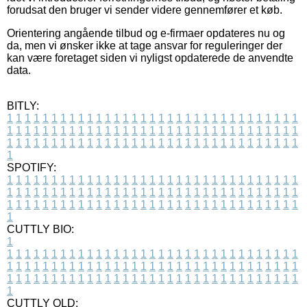
forudsat den bruger vi sender videre gennemfører et køb.
Orientering angående tilbud og e-firmaer opdateres nu og
da, men vi ønsker ikke at tage ansvar for reguleringer der
kan være foretaget siden vi nyligst opdaterede de anvendte
data.
BITLY:
1
1
1
1
1
1
1
1
1
1
1
1
1
1
1
1
1
1
1
1
1
1
1
1
1
1
1
1
1
1
1
1
1
1
1
1
1
1
1
1
1
1
1
1
1
1
1
1
1
1
1
1
1
1
1
1
1
1
1
1
1
1
1
1
1
1
1
1
1
1
1
1
1
1
1
1
1
1
1
1
1
1
1
1
1
1
1
1
1
1
1
1
1
1
1
1
1
1
1
1
SPOTIFY:
1
1
1
1
1
1
1
1
1
1
1
1
1
1
1
1
1
1
1
1
1
1
1
1
1
1
1
1
1
1
1
1
1
1
1
1
1
1
1
1
1
1
1
1
1
1
1
1
1
1
1
1
1
1
1
1
1
1
1
1
1
1
1
1
1
1
1
1
1
1
1
1
1
1
1
1
1
1
1
1
1
1
1
1
1
1
1
1
1
1
1
1
1
1
1
1
1
1
1
1
CUTTLY BIO:
1
1
1
1
1
1
1
1
1
1
1
1
1
1
1
1
1
1
1
1
1
1
1
1
1
1
1
1
1
1
1
1
1
1
1
1
1
1
1
1
1
1
1
1
1
1
1
1
1
1
1
1
1
1
1
1
1
1
1
1
1
1
1
1
1
1
1
1
1
1
1
1
1
1
1
1
1
1
1
1
1
1
1
1
1
1
1
1
1
1
1
1
1
1
1
1
1
1
1
1
1
CUTTLY OLD: