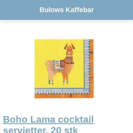
Bulows Kaffebar
Boho Lama cocktail
servietter, 20 stk