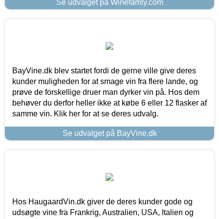
Se udvalget på Winefamly.com
BayVine.dk blev startet fordi de gerne ville give deres
kunder muligheden for at smage vin fra flere lande, og
prøve de forskellige druer man dyrker vin på. Hos dem
behøver du derfor heller ikke at købe 6 eller 12 flasker af
samme vin. Klik her for at se deres udvalg.
Se udvalget på BayVine.dk
Hos HaugaardVin.dk giver de deres kunder gode og
udsøgte vine fra Frankrig, Australien, USA, Italien og