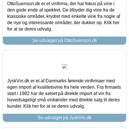
OttoSuenson.dk er et vinfirma, der har fokus på vine i
den gode ende af spektret. De tilbyder dig vine fra de
klassiske områder, krydret med enkelte vine fra nogle af
de nye og interessante områder, der dukker op. Klik her
for at se deres udvalg.
Se udvalget på OttoSuenson.dk
JyskVin.dk er et af Danmarks førende vinfirmaer med
egen import af kvalitetsvine fra hele verden. Fra firmaets
start i 1982 har de satset på direkte import af vin fra
hovedsageligt små vinbønder med direkte salg til deres
kunder. Klik her for at se deres udvalg.
Se udvalget på JyskVin.dk