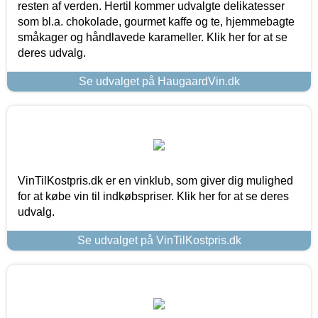
resten af verden. Hertil kommer udvalgte delikatesser
som bl.a. chokolade, gourmet kaffe og te, hjemmebagte
småkager og håndlavede karameller. Klik her for at se
deres udvalg.
Se udvalget på HaugaardVin.dk
VinTilKostpris.dk er en vinklub, som giver dig mulighed
for at købe vin til indkøbspriser. Klik her for at se deres
udvalg.
Se udvalget på VinTilKostpris.dk