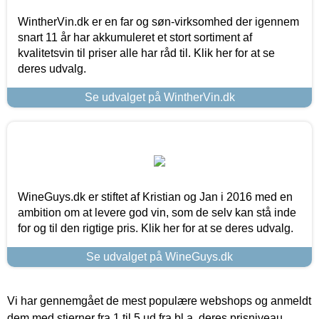
WintherVin.dk er en far og søn-virksomhed der igennem
snart 11 år har akkumuleret et stort sortiment af
kvalitetsvin til priser alle har råd til. Klik her for at se
deres udvalg.
Se udvalget på WintherVin.dk
WineGuys.dk er stiftet af Kristian og Jan i 2016 med en
ambition om at levere god vin, som de selv kan stå inde
for og til den rigtige pris. Klik her for at se deres udvalg.
Se udvalget på WineGuys.dk
Vi har gennemgået de mest populære webshops og anmeldt
dem med stjerner fra 1 til 5 ud fra bl.a. deres prisniveau,