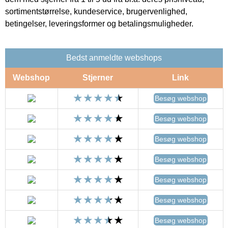
sortimentstørrelse, kundeservice, brugervenlighed,
betingelser, leveringsformer og betalingsmuligheder.
Bedst anmeldte webshops
Webshop
Stjerner
Link
Besøg webshop
Besøg webshop
Besøg webshop
Besøg webshop
Besøg webshop
Besøg webshop
Besøg webshop