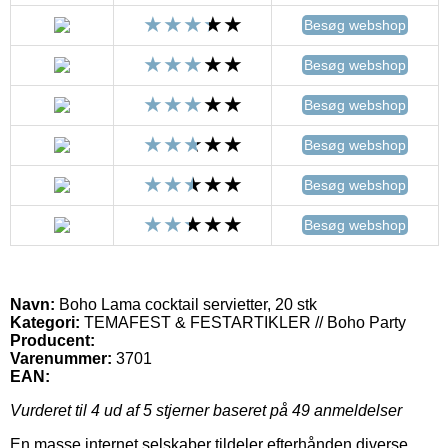
Besøg webshop
Besøg webshop
Besøg webshop
Besøg webshop
Besøg webshop
Besøg webshop
Navn:
Boho Lama cocktail servietter, 20 stk
Kategori:
TEMAFEST & FESTARTIKLER // Boho Party
Producent:
Varenummer:
3701
EAN:
Vurderet til
4
ud af 5 stjerner baseret på
49
anmeldelser
En masse internet selskaber tildeler efterhånden diverse