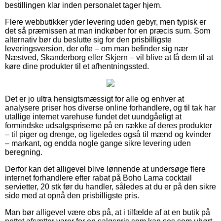
bestillingen klar inden personalet tager hjem.
Flere webbutikker yder levering uden gebyr, men typisk er
det så præmissen at man indkøber for en præcis sum. Som
alternativ bør du beslutte sig for den prisbilligste
leveringsversion, der ofte – om man befinder sig nær
Næstved, Skanderborg eller Skjern – vil blive at få dem til at
køre dine produkter til et afhentningssted.
Det er jo ultra hensigtsmæssigt for alle og enhver at
analysere priser hos diverse online forhandlere, og til tak har
utallige internet varehuse fundet det uundgåeligt at
formindske udsalgspriserne på en række af deres produkter
– til piger og drenge, og ligeledes også til mænd og kvinder
– markant, og endda nogle gange sikre levering uden
beregning.
Derfor kan det alligevel blive lønnende at undersøge flere
internet forhandlere efter rabat på Boho Lama cocktail
servietter, 20 stk før du handler, således at du er på den sikre
side med at opnå den prisbilligste pris.
Man bør alligevel være obs på, at i tilfælde af at en butik på