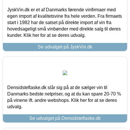
JyskVin.dk er et af Danmarks førende vinfirmaer med
egen import af kvalitetsvine fra hele verden. Fra firmaets
start i 1982 har de satset på direkte import af vin fra
hovedsageligt små vinbønder med direkte salg til deres
kunder. Klik her for at se deres udvalg.
Se udvalget på JyskVin.dk
Densidsteflaske.dk slår sig på at de sælger vin til
Danmarks bedste netpriser, og at du kan spare 20-70 %
på vinene ift. andre webshops. Klik her for at se deres
udvalg.
Se udvalget på Densidsteflaske.dk