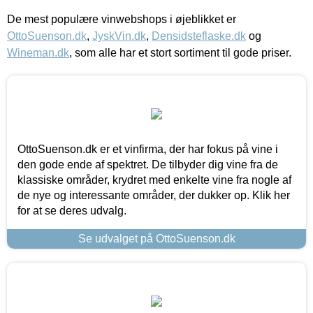
De mest populære vinwebshops i øjeblikket er
OttoSuenson.dk
,
JyskVin.dk
,
Densidsteflaske.dk
og
Wineman.dk
, som alle har et stort sortiment til gode priser.
OttoSuenson.dk er et vinfirma, der har fokus på vine i
den gode ende af spektret. De tilbyder dig vine fra de
klassiske områder, krydret med enkelte vine fra nogle af
de nye og interessante områder, der dukker op. Klik her
for at se deres udvalg.
Se udvalget på OttoSuenson.dk