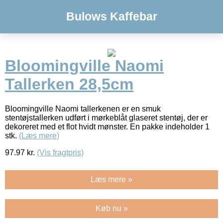
Bulows Kaffebar
Bloomingville Naomi
Tallerken 28,5cm
Bloomingville Naomi tallerkenen er en smuk
stentøjstallerken udført i mørkeblåt glaseret stentøj, der er
dekoreret med et flot hvidt mønster. En pakke indeholder 1
stk.
(Læs mere)
97.97
kr.
(Vis fragtpris)
Læs mere »
Køb nu »