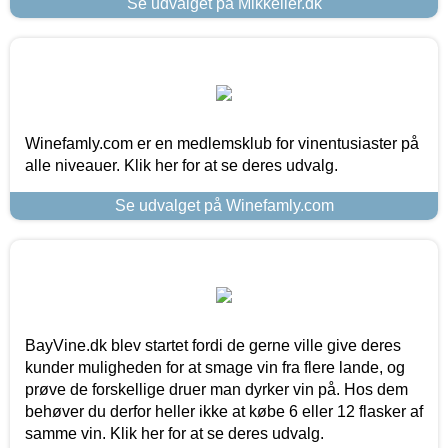
Se udvalget på Mikkeller.dk
Winefamly.com er en medlemsklub for vinentusiaster på
alle niveauer. Klik her for at se deres udvalg.
Se udvalget på Winefamly.com
BayVine.dk blev startet fordi de gerne ville give deres
kunder muligheden for at smage vin fra flere lande, og
prøve de forskellige druer man dyrker vin på. Hos dem
behøver du derfor heller ikke at købe 6 eller 12 flasker af
samme vin. Klik her for at se deres udvalg.