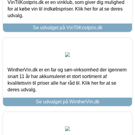
VinTilKostpris.dk er en vinklub, som giver dig mulighed
for at købe vin til indkøbspriser. Klik her for at se deres
udvalg.
Se udvalget på VinTilKostpris.dk
WintherVin.dk er en far og søn-virksomhed der igennem
snart 11 år har akkumuleret et stort sortiment af
kvalitetsvin til priser alle har råd til. Klik her for at se
deres udvalg.
Se udvalget på WintherVin.dk