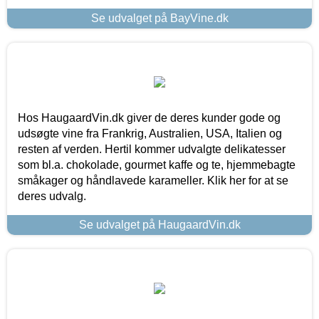
Se udvalget på BayVine.dk
Hos HaugaardVin.dk giver de deres kunder gode og
udsøgte vine fra Frankrig, Australien, USA, Italien og
resten af verden. Hertil kommer udvalgte delikatesser
som bl.a. chokolade, gourmet kaffe og te, hjemmebagte
småkager og håndlavede karameller. Klik her for at se
deres udvalg.
Se udvalget på HaugaardVin.dk