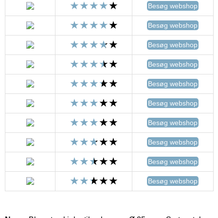
Besøg webshop
Besøg webshop
Besøg webshop
Besøg webshop
Besøg webshop
Besøg webshop
Besøg webshop
Besøg webshop
Besøg webshop
Besøg webshop