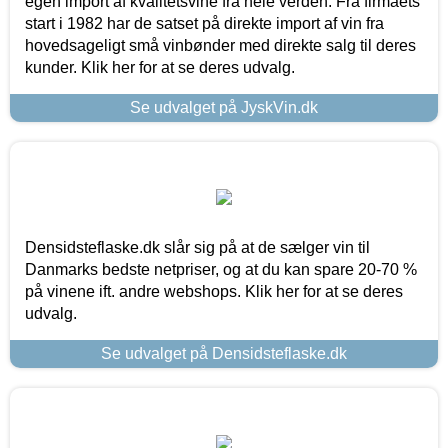
egen import af kvalitetsvine fra hele verden. Fra firmaets
start i 1982 har de satset på direkte import af vin fra
hovedsageligt små vinbønder med direkte salg til deres
kunder. Klik her for at se deres udvalg.
Se udvalget på JyskVin.dk
Densidsteflaske.dk slår sig på at de sælger vin til
Danmarks bedste netpriser, og at du kan spare 20-70 %
på vinene ift. andre webshops. Klik her for at se deres
udvalg.
Se udvalget på Densidsteflaske.dk