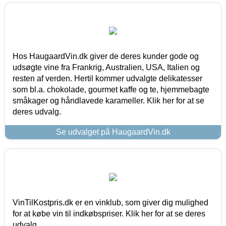
Hos HaugaardVin.dk giver de deres kunder gode og
udsøgte vine fra Frankrig, Australien, USA, Italien og
resten af verden. Hertil kommer udvalgte delikatesser
som bl.a. chokolade, gourmet kaffe og te, hjemmebagte
småkager og håndlavede karameller. Klik her for at se
deres udvalg.
Se udvalget på HaugaardVin.dk
VinTilKostpris.dk er en vinklub, som giver dig mulighed
for at købe vin til indkøbspriser. Klik her for at se deres
udvalg.