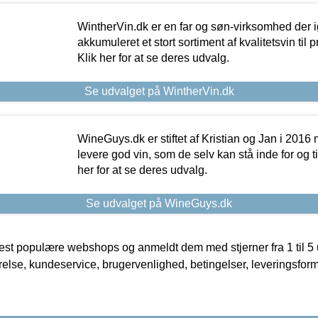
WintherVin.dk er en far og søn-virksomhed der 
akkumuleret et stort sortiment af kvalitetsvin til pri
Klik her for at se deres udvalg.
Se udvalget på WintherVin.dk
WineGuys.dk er stiftet af Kristian og Jan i 2016
levere god vin, som de selv kan stå inde for og til
her for at se deres udvalg.
Se udvalget på WineGuys.dk
t populære webshops og anmeldt dem med stjerner fra 1 til 5 ud
rrelse, kundeservice, brugervenlighed, betingelser, leveringsfor