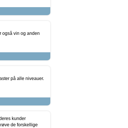
er også vin og anden
ster på alle niveauer.
 deres kunder
røve de forskellige