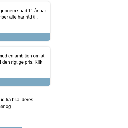
igennem snart 11 år har
ser alle har råd til.
 med en ambition om at
 den rigtige pris. Klik
 fra bl.a. deres
mer og