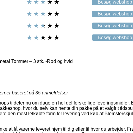
Besøg webshop
Besøg webshop
Besøg webshop
Besøg webshop
metal Tommer – 3 stk. -Rød og hvid
jerner baseret på
35
anmeldelser
ops tildeler nu om dage en hel del forskellige leveringsmidler. 
 pakkeshop, hvor du selv kan hente din pakke på et valgfrit tidspu
dere den mest letkøbte form for levering ved køb af Blomsterskju
e at få varerne leveret hjem til dig eller til hvor du arbejder. F