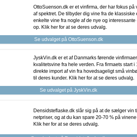
OttoSuenson.dk er et vinfirma, der har fokus på
af spektret. De tilbyder dig vine fra de klassisk
enkelte vine fra nogle af de nye og interessante
op. Klik her for at se deres udvalg.
Se udvalget på OttoSuenson.dk
JyskVin.dk er et af Danmarks førende vinfirmae
kvalitetsvine fra hele verden. Fra firmaets start 
direkte import af vin fra hovedsageligt små vinb
til deres kunder. Klik her for at se deres udvalg.
Se udvalget på JyskVin.dk
Densidsteflaske.dk slår sig på at de sælger vin
netpriser, og at du kan spare 20-70 % på vinene
Klik her for at se deres udvalg.