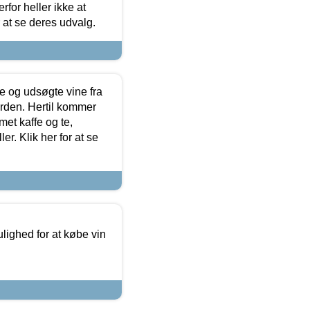
for heller ikke at
r at se deres udvalg.
 og udsøgte vine fra
erden. Hertil kommer
et kaffe og te,
. Klik her for at se
ulighed for at købe vin