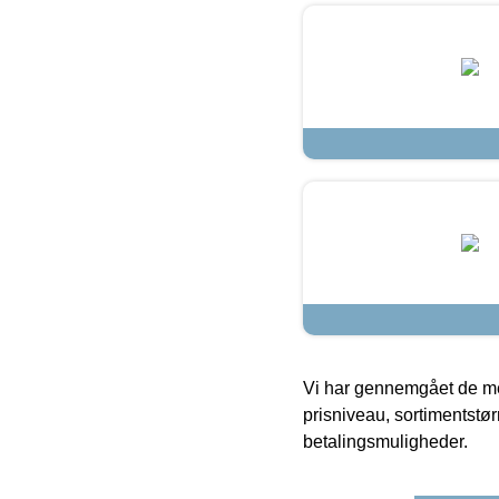
Vi har gennemgået de mes
prisniveau, sortimentstø
betalingsmuligheder.