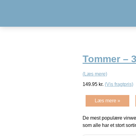
Tommer – 3
(Læs mere)
149.95
kr.
(Vis fragtpris)
Læs mere »
De mest populære vinweb
som alle har et stort sorti