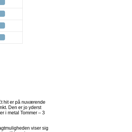
Et hit er på nuværende
nkt. Den er jo yderst
ler i metal Tommer – 3
ragtmuligheden viser sig