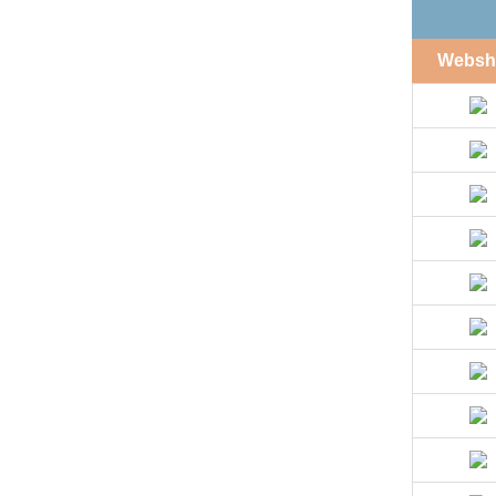
Websh