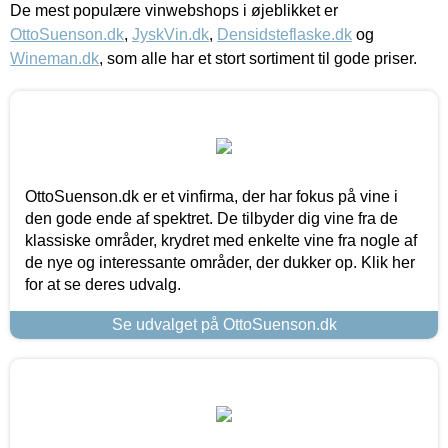
De mest populære vinwebshops i øjeblikket er
OttoSuenson.dk
,
JyskVin.dk
,
Densidsteflaske.dk
og
Wineman.dk
, som alle har et stort sortiment til gode priser.
OttoSuenson.dk er et vinfirma, der har fokus på vine i
den gode ende af spektret. De tilbyder dig vine fra de
klassiske områder, krydret med enkelte vine fra nogle af
de nye og interessante områder, der dukker op. Klik her
for at se deres udvalg.
Se udvalget på OttoSuenson.dk