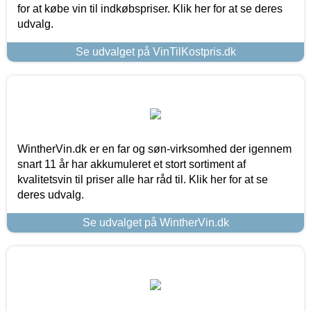
for at købe vin til indkøbspriser. Klik her for at se deres
udvalg.
Se udvalget på VinTilKostpris.dk
WintherVin.dk er en far og søn-virksomhed der igennem
snart 11 år har akkumuleret et stort sortiment af
kvalitetsvin til priser alle har råd til. Klik her for at se
deres udvalg.
Se udvalget på WintherVin.dk