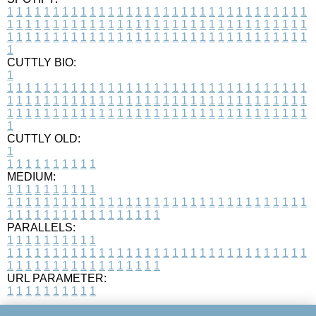
1
1
1
1
1
1
1
1
1
1
1
1
1
1
1
1
1
1
1
1
1
1
1
1
1
1
1
1
1
1
1
1
1
1
1
1
1
1
1
1
1
1
1
1
1
1
1
1
1
1
1
1
1
1
1
1
1
1
1
1
1
1
1
1
1
1
1
1
1
1
1
1
1
1
1
1
1
1
1
1
1
1
1
1
1
1
1
1
1
1
1
1
1
1
1
1
1
1
1
1
CUTTLY BIO:
1
1
1
1
1
1
1
1
1
1
1
1
1
1
1
1
1
1
1
1
1
1
1
1
1
1
1
1
1
1
1
1
1
1
1
1
1
1
1
1
1
1
1
1
1
1
1
1
1
1
1
1
1
1
1
1
1
1
1
1
1
1
1
1
1
1
1
1
1
1
1
1
1
1
1
1
1
1
1
1
1
1
1
1
1
1
1
1
1
1
1
1
1
1
1
1
1
1
1
1
1
CUTTLY OLD:
1
1
1
1
1
1
1
1
1
1
1
MEDIUM:
1
1
1
1
1
1
1
1
1
1
1
1
1
1
1
1
1
1
1
1
1
1
1
1
1
1
1
1
1
1
1
1
1
1
1
1
1
1
1
1
1
1
1
1
1
1
1
1
1
1
1
1
1
1
1
1
1
1
1
1
PARALLELS:
1
1
1
1
1
1
1
1
1
1
1
1
1
1
1
1
1
1
1
1
1
1
1
1
1
1
1
1
1
1
1
1
1
1
1
1
1
1
1
1
1
1
1
1
1
1
1
1
1
1
1
1
1
1
1
1
1
1
1
1
URL PARAMETER:
1
1
1
1
1
1
1
1
1
1