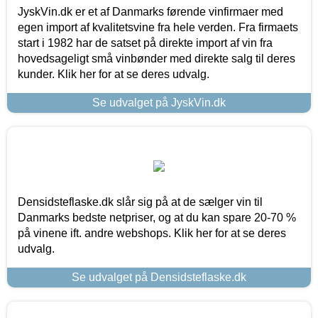
JyskVin.dk er et af Danmarks førende vinfirmaer med
egen import af kvalitetsvine fra hele verden. Fra firmaets
start i 1982 har de satset på direkte import af vin fra
hovedsageligt små vinbønder med direkte salg til deres
kunder. Klik her for at se deres udvalg.
Se udvalget på JyskVin.dk
Densidsteflaske.dk slår sig på at de sælger vin til
Danmarks bedste netpriser, og at du kan spare 20-70 %
på vinene ift. andre webshops. Klik her for at se deres
udvalg.
Se udvalget på Densidsteflaske.dk