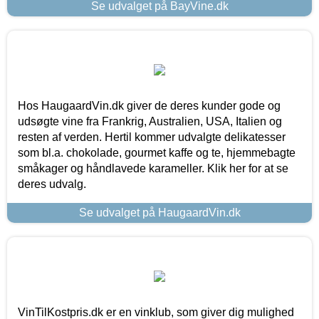
Se udvalget på BayVine.dk
Hos HaugaardVin.dk giver de deres kunder gode og
udsøgte vine fra Frankrig, Australien, USA, Italien og
resten af verden. Hertil kommer udvalgte delikatesser
som bl.a. chokolade, gourmet kaffe og te, hjemmebagte
småkager og håndlavede karameller. Klik her for at se
deres udvalg.
Se udvalget på HaugaardVin.dk
VinTilKostpris.dk er en vinklub, som giver dig mulighed