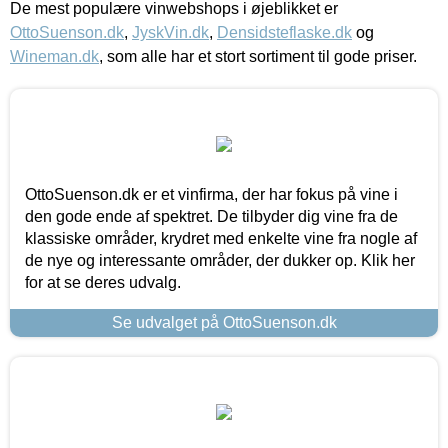
De mest populære vinwebshops i øjeblikket er
OttoSuenson.dk
,
JyskVin.dk
,
Densidsteflaske.dk
og
Wineman.dk
, som alle har et stort sortiment til gode priser.
OttoSuenson.dk er et vinfirma, der har fokus på vine i
den gode ende af spektret. De tilbyder dig vine fra de
klassiske områder, krydret med enkelte vine fra nogle af
de nye og interessante områder, der dukker op. Klik her
for at se deres udvalg.
Se udvalget på OttoSuenson.dk