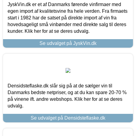
JyskVin.dk er et af Danmarks førende vinfirmaer med
egen import af kvalitetsvine fra hele verden. Fra firmaets
start i 1982 har de satset på direkte import af vin fra
hovedsageligt små vinbønder med direkte salg til deres
kunder. Klik her for at se deres udvalg.
Se udvalget på JyskVin.dk
Densidsteflaske.dk slår sig på at de sælger vin til
Danmarks bedste netpriser, og at du kan spare 20-70 %
på vinene ift. andre webshops. Klik her for at se deres
udvalg.
Se udvalget på Densidsteflaske.dk