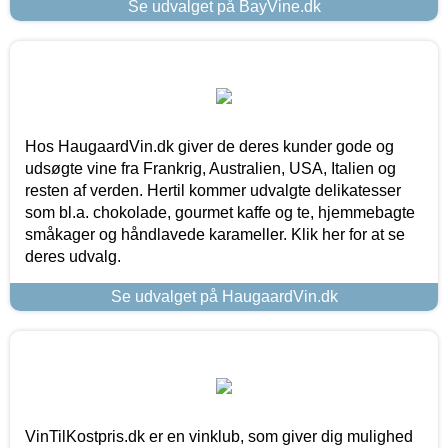
Se udvalget på BayVine.dk
Hos HaugaardVin.dk giver de deres kunder gode og
udsøgte vine fra Frankrig, Australien, USA, Italien og
resten af verden. Hertil kommer udvalgte delikatesser
som bl.a. chokolade, gourmet kaffe og te, hjemmebagte
småkager og håndlavede karameller. Klik her for at se
deres udvalg.
Se udvalget på HaugaardVin.dk
VinTilKostpris.dk er en vinklub, som giver dig mulighed