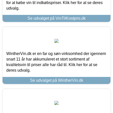
for at købe vin til indkøbspriser. Klik her for at se deres
udvalg.
Se udvalget på VinTilKostpris.dk
WintherVin.dk er en far og søn-virksomhed der igennem
snart 11 år har akkumuleret et stort sortiment af
kvalitetsvin til priser alle har råd til. Klik her for at se
deres udvalg.
Se udvalget på WintherVin.dk