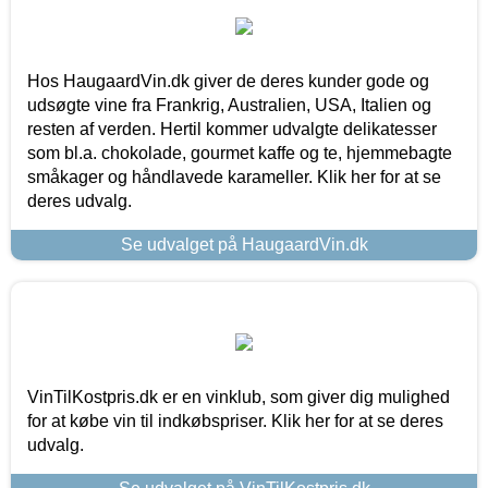
Hos HaugaardVin.dk giver de deres kunder gode og
udsøgte vine fra Frankrig, Australien, USA, Italien og
resten af verden. Hertil kommer udvalgte delikatesser
som bl.a. chokolade, gourmet kaffe og te, hjemmebagte
småkager og håndlavede karameller. Klik her for at se
deres udvalg.
Se udvalget på HaugaardVin.dk
VinTilKostpris.dk er en vinklub, som giver dig mulighed
for at købe vin til indkøbspriser. Klik her for at se deres
udvalg.