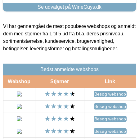
Se udvalget på WineGuys.dk
Vi har gennemgået de mest populære webshops og anmeldt
dem med stjerner fra 1 til 5 ud fra bl.a. deres prisniveau,
sortimentstørrelse, kundeservice, brugervenlighed,
betingelser, leveringsformer og betalingsmuligheder.
Bedst anmeldte webshops
Webshop
Stjerner
Link
Besøg webshop
Besøg webshop
Besøg webshop
Besøg webshop