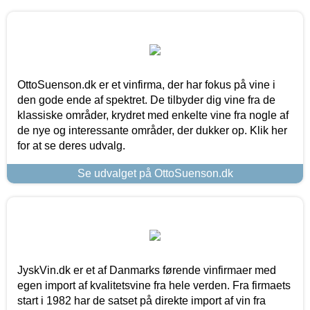
OttoSuenson.dk er et vinfirma, der har fokus på vine i
den gode ende af spektret. De tilbyder dig vine fra de
klassiske områder, krydret med enkelte vine fra nogle af
de nye og interessante områder, der dukker op. Klik her
for at se deres udvalg.
Se udvalget på OttoSuenson.dk
JyskVin.dk er et af Danmarks førende vinfirmaer med
egen import af kvalitetsvine fra hele verden. Fra firmaets
start i 1982 har de satset på direkte import af vin fra