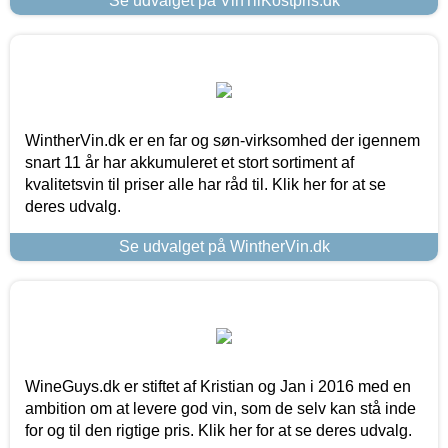
Se udvalget på VinTilKostpris.dk
WintherVin.dk er en far og søn-virksomhed der igennem
snart 11 år har akkumuleret et stort sortiment af
kvalitetsvin til priser alle har råd til. Klik her for at se
deres udvalg.
Se udvalget på WintherVin.dk
WineGuys.dk er stiftet af Kristian og Jan i 2016 med en
ambition om at levere god vin, som de selv kan stå inde
for og til den rigtige pris. Klik her for at se deres udvalg.