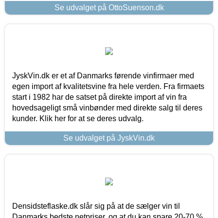
Se udvalget på OttoSuenson.dk
JyskVin.dk er et af Danmarks førende vinfirmaer med
egen import af kvalitetsvine fra hele verden. Fra firmaets
start i 1982 har de satset på direkte import af vin fra
hovedsageligt små vinbønder med direkte salg til deres
kunder. Klik her for at se deres udvalg.
Se udvalget på JyskVin.dk
Densidsteflaske.dk slår sig på at de sælger vin til
Danmarks bedste netpriser, og at du kan spare 20-70 %