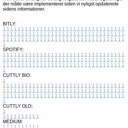
der måtte være implementeret siden vi nyligst opdaterede
sidens informationer.
BITLY:
1
1
1
1
1
1
1
1
1
1
1
1
1
1
1
1
1
1
1
1
1
1
1
1
1
1
1
1
1
1
1
1
1
1
1
1
1
1
1
1
1
1
1
1
1
1
1
1
1
1
1
1
1
1
1
1
1
1
1
1
1
1
1
1
1
1
1
1
1
1
1
1
1
1
1
1
1
1
1
1
1
1
1
1
1
1
1
1
1
1
1
1
1
1
1
1
1
1
1
1
SPOTIFY:
1
1
1
1
1
1
1
1
1
1
1
1
1
1
1
1
1
1
1
1
1
1
1
1
1
1
1
1
1
1
1
1
1
1
1
1
1
1
1
1
1
1
1
1
1
1
1
1
1
1
1
1
1
1
1
1
1
1
1
1
1
1
1
1
1
1
1
1
1
1
1
1
1
1
1
1
1
1
1
1
1
1
1
1
1
1
1
1
1
1
1
1
1
1
1
1
1
1
1
1
CUTTLY BIO:
1
1
1
1
1
1
1
1
1
1
1
1
1
1
1
1
1
1
1
1
1
1
1
1
1
1
1
1
1
1
1
1
1
1
1
1
1
1
1
1
1
1
1
1
1
1
1
1
1
1
1
1
1
1
1
1
1
1
1
1
1
1
1
1
1
1
1
1
1
1
1
1
1
1
1
1
1
1
1
1
1
1
1
1
1
1
1
1
1
1
1
1
1
1
1
1
1
1
1
1
1
CUTTLY OLD:
1
1
1
1
1
1
1
1
1
1
1
MEDIUM:
1
1
1
1
1
1
1
1
1
1