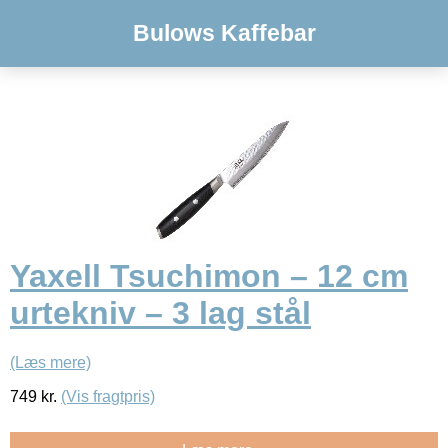
Bulows Kaffebar
Yaxell Tsuchimon – 12 cm
urtekniv – 3 lag stål
(Læs mere)
749
kr.
(Vis fragtpris)