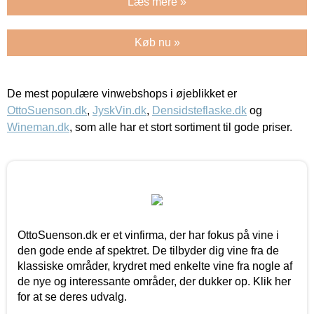
Læs mere »
Køb nu »
De mest populære vinwebshops i øjeblikket er
OttoSuenson.dk
,
JyskVin.dk
,
Densidsteflaske.dk
og
Wineman.dk
, som alle har et stort sortiment til gode priser.
OttoSuenson.dk er et vinfirma, der har fokus på vine i
den gode ende af spektret. De tilbyder dig vine fra de
klassiske områder, krydret med enkelte vine fra nogle af
de nye og interessante områder, der dukker op. Klik her
for at se deres udvalg.