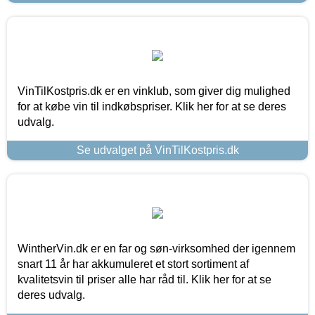
VinTilKostpris.dk er en vinklub, som giver dig mulighed
for at købe vin til indkøbspriser. Klik her for at se deres
udvalg.
Se udvalget på VinTilKostpris.dk
WintherVin.dk er en far og søn-virksomhed der igennem
snart 11 år har akkumuleret et stort sortiment af
kvalitetsvin til priser alle har råd til. Klik her for at se
deres udvalg.