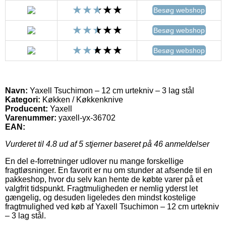
Besøg webshop
Besøg webshop
Besøg webshop
Navn:
Yaxell Tsuchimon – 12 cm urtekniv – 3 lag stål
Kategori:
Køkken / Køkkenknive
Producent:
Yaxell
Varenummer:
yaxell-yx-36702
EAN:
Vurderet til
4.8
ud af 5 stjerner baseret på
46
anmeldelser
En del e-forretninger udlover nu mange forskellige
fragtløsninger. En favorit er nu om stunder at afsende til en
pakkeshop, hvor du selv kan hente de købte varer på et
valgfrit tidspunkt. Fragtmuligheden er nemlig yderst let
gængelig, og desuden ligeledes den mindst kostelige
fragtmulighed ved køb af Yaxell Tsuchimon – 12 cm urtekniv
– 3 lag stål.