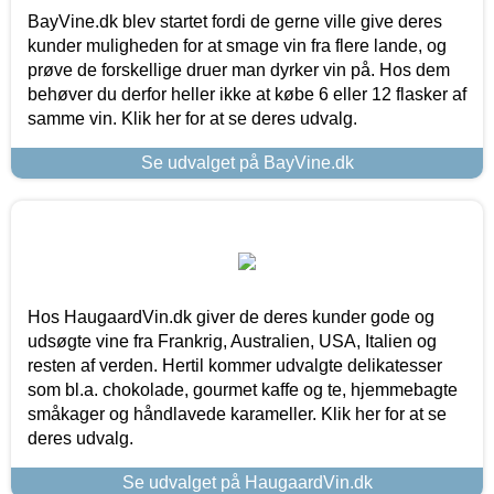
BayVine.dk blev startet fordi de gerne ville give deres
kunder muligheden for at smage vin fra flere lande, og
prøve de forskellige druer man dyrker vin på. Hos dem
behøver du derfor heller ikke at købe 6 eller 12 flasker af
samme vin. Klik her for at se deres udvalg.
Se udvalget på BayVine.dk
Hos HaugaardVin.dk giver de deres kunder gode og
udsøgte vine fra Frankrig, Australien, USA, Italien og
resten af verden. Hertil kommer udvalgte delikatesser
som bl.a. chokolade, gourmet kaffe og te, hjemmebagte
småkager og håndlavede karameller. Klik her for at se
deres udvalg.
Se udvalget på HaugaardVin.dk