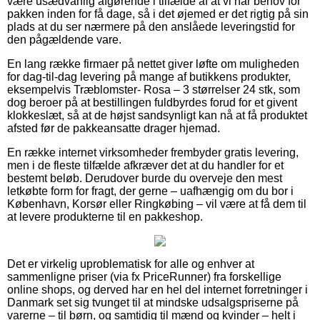
være usædvanlig afgørende i tilfælde af at vi har behov for
pakken inden for få dage, så i det øjemed er det rigtig på sin
plads at du ser nærmere på den anslåede leveringstid for
den pågældende vare.
En lang række firmaer på nettet giver løfte om muligheden
for dag-til-dag levering på mange af butikkens produkter,
eksempelvis Træblomster- Rosa – 3 størrelser 24 stk, som
dog beroer på at bestillingen fuldbyrdes forud for et givent
klokkeslæt, så at de højst sandsynligt kan nå at få produktet
afsted før de pakkeansatte drager hjemad.
En række internet virksomheder frembyder gratis levering,
men i de fleste tilfælde afkræver det at du handler for et
bestemt beløb. Derudover burde du overveje den mest
letkøbte form for fragt, der gerne – uafhængig om du bor i
København, Korsør eller Ringkøbing – vil være at få dem til
at levere produkterne til en pakkeshop.
Det er virkelig uproblematisk for alle og enhver at
sammenligne priser (via fx PriceRunner) fra forskellige
online shops, og derved har en hel del internet forretninger i
Danmark set sig tvunget til at mindske udsalgspriserne på
varerne – til børn, og samtidig til mænd og kvinder – helt i