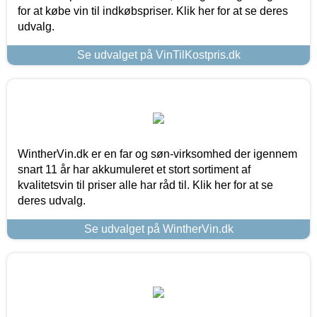
for at købe vin til indkøbspriser. Klik her for at se deres
udvalg.
Se udvalget på VinTilKostpris.dk
WintherVin.dk er en far og søn-virksomhed der igennem
snart 11 år har akkumuleret et stort sortiment af
kvalitetsvin til priser alle har råd til. Klik her for at se
deres udvalg.
Se udvalget på WintherVin.dk