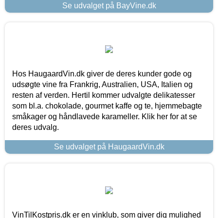
Se udvalget på BayVine.dk
Hos HaugaardVin.dk giver de deres kunder gode og
udsøgte vine fra Frankrig, Australien, USA, Italien og
resten af verden. Hertil kommer udvalgte delikatesser
som bl.a. chokolade, gourmet kaffe og te, hjemmebagte
småkager og håndlavede karameller. Klik her for at se
deres udvalg.
Se udvalget på HaugaardVin.dk
VinTilKostpris.dk er en vinklub, som giver dig mulighed