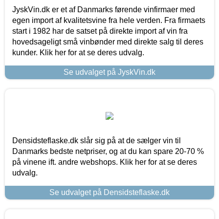
JyskVin.dk er et af Danmarks førende vinfirmaer med
egen import af kvalitetsvine fra hele verden. Fra firmaets
start i 1982 har de satset på direkte import af vin fra
hovedsageligt små vinbønder med direkte salg til deres
kunder. Klik her for at se deres udvalg.
Se udvalget på JyskVin.dk
Densidsteflaske.dk slår sig på at de sælger vin til
Danmarks bedste netpriser, og at du kan spare 20-70 %
på vinene ift. andre webshops. Klik her for at se deres
udvalg.
Se udvalget på Densidsteflaske.dk