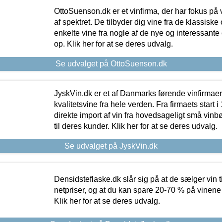
OttoSuenson.dk er et vinfirma, der har fokus på
af spektret. De tilbyder dig vine fra de klassisk
enkelte vine fra nogle af de nye og interessante
op. Klik her for at se deres udvalg.
Se udvalget på OttoSuenson.dk
JyskVin.dk er et af Danmarks førende vinfirmae
kvalitetsvine fra hele verden. Fra firmaets start 
direkte import af vin fra hovedsageligt små vinb
til deres kunder. Klik her for at se deres udvalg.
Se udvalget på JyskVin.dk
Densidsteflaske.dk slår sig på at de sælger vin
netpriser, og at du kan spare 20-70 % på vinene
Klik her for at se deres udvalg.