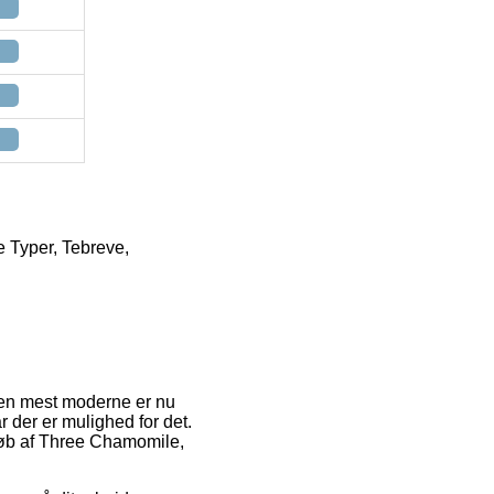
e Typer, Tebreve,
 Den mest moderne er nu
r der er mulighed for det.
 køb af Three Chamomile,