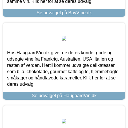
samme vin. Klik her for at se deres udvalg.
Se udvalget på BayVine.dk
Hos HaugaardVin.dk giver de deres kunder gode og
udsøgte vine fra Frankrig, Australien, USA, Italien og
resten af verden. Hertil kommer udvalgte delikatesser
som bl.a. chokolade, gourmet kaffe og te, hjemmebagte
småkager og håndlavede karameller. Klik her for at se
deres udvalg.
Se udvalget på HaugaardVin.dk