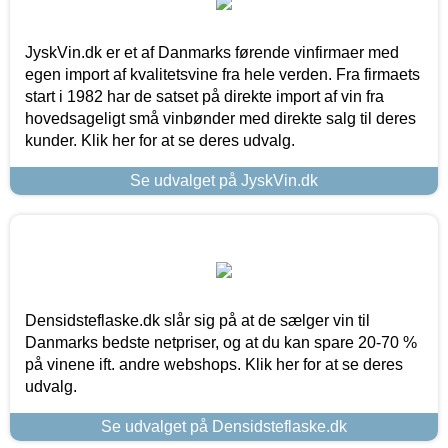
JyskVin.dk er et af Danmarks førende vinfirmaer med
egen import af kvalitetsvine fra hele verden. Fra firmaets
start i 1982 har de satset på direkte import af vin fra
hovedsageligt små vinbønder med direkte salg til deres
kunder. Klik her for at se deres udvalg.
Se udvalget på JyskVin.dk
Densidsteflaske.dk slår sig på at de sælger vin til
Danmarks bedste netpriser, og at du kan spare 20-70 %
på vinene ift. andre webshops. Klik her for at se deres
udvalg.
Se udvalget på Densidsteflaske.dk