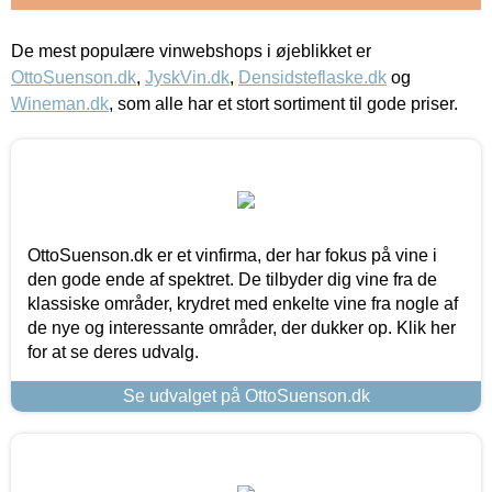
De mest populære vinwebshops i øjeblikket er
OttoSuenson.dk
,
JyskVin.dk
,
Densidsteflaske.dk
og
Wineman.dk
, som alle har et stort sortiment til gode priser.
OttoSuenson.dk er et vinfirma, der har fokus på vine i
den gode ende af spektret. De tilbyder dig vine fra de
klassiske områder, krydret med enkelte vine fra nogle af
de nye og interessante områder, der dukker op. Klik her
for at se deres udvalg.
Se udvalget på OttoSuenson.dk