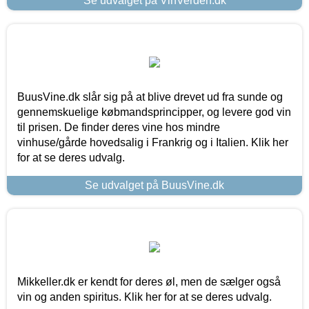
Se udvalget på VinVerden.dk
BuusVine.dk slår sig på at blive drevet ud fra sunde og
gennemskuelige købmandsprincipper, og levere god vin
til prisen. De finder deres vine hos mindre
vinhuse/gårde hovedsalig i Frankrig og i Italien. Klik her
for at se deres udvalg.
Se udvalget på BuusVine.dk
Mikkeller.dk er kendt for deres øl, men de sælger også
vin og anden spiritus. Klik her for at se deres udvalg.