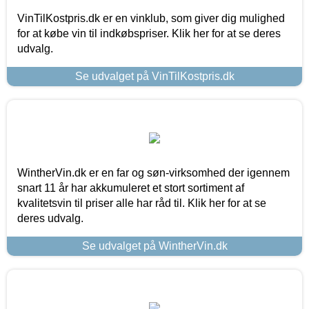
VinTilKostpris.dk er en vinklub, som giver dig mulighed
for at købe vin til indkøbspriser. Klik her for at se deres
udvalg.
Se udvalget på VinTilKostpris.dk
WintherVin.dk er en far og søn-virksomhed der igennem
snart 11 år har akkumuleret et stort sortiment af
kvalitetsvin til priser alle har råd til. Klik her for at se
deres udvalg.
Se udvalget på WintherVin.dk