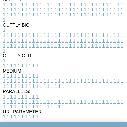
1
1
1
1
1
1
1
1
1
1
1
1
1
1
1
1
1
1
1
1
1
1
1
1
1
1
1
1
1
1
1
1
1
1
1
1
1
1
1
1
1
1
1
1
1
1
1
1
1
1
1
1
1
1
1
1
1
1
1
1
1
1
1
1
1
1
1
1
1
1
1
1
1
1
1
1
1
1
1
1
1
1
1
1
1
1
1
1
1
1
1
1
1
1
1
1
1
1
1
1
CUTTLY BIO:
1
1
1
1
1
1
1
1
1
1
1
1
1
1
1
1
1
1
1
1
1
1
1
1
1
1
1
1
1
1
1
1
1
1
1
1
1
1
1
1
1
1
1
1
1
1
1
1
1
1
1
1
1
1
1
1
1
1
1
1
1
1
1
1
1
1
1
1
1
1
1
1
1
1
1
1
1
1
1
1
1
1
1
1
1
1
1
1
1
1
1
1
1
1
1
1
1
1
1
1
1
CUTTLY OLD:
1
1
1
1
1
1
1
1
1
1
1
MEDIUM:
1
1
1
1
1
1
1
1
1
1
1
1
1
1
1
1
1
1
1
1
1
1
1
1
1
1
1
1
1
1
1
1
1
1
1
1
1
1
1
1
1
1
1
1
1
1
1
1
1
1
1
1
1
1
1
1
1
1
1
1
PARALLELS:
1
1
1
1
1
1
1
1
1
1
1
1
1
1
1
1
1
1
1
1
1
1
1
1
1
1
1
1
1
1
1
1
1
1
1
1
1
1
1
1
1
1
1
1
1
1
1
1
1
1
1
1
1
1
1
1
1
1
1
1
URL PARAMETER:
1
1
1
1
1
1
1
1
1
1