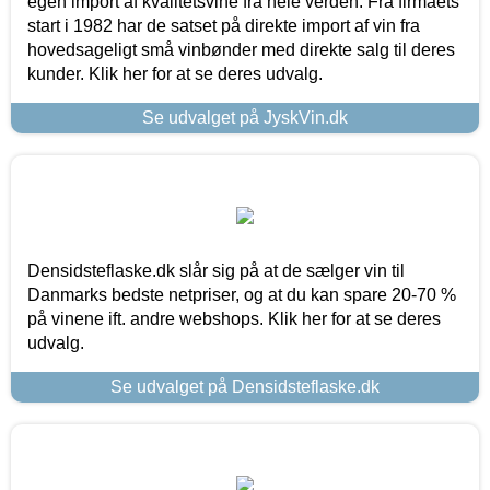
egen import af kvalitetsvine fra hele verden. Fra firmaets
start i 1982 har de satset på direkte import af vin fra
hovedsageligt små vinbønder med direkte salg til deres
kunder. Klik her for at se deres udvalg.
Se udvalget på JyskVin.dk
Densidsteflaske.dk slår sig på at de sælger vin til
Danmarks bedste netpriser, og at du kan spare 20-70 %
på vinene ift. andre webshops. Klik her for at se deres
udvalg.
Se udvalget på Densidsteflaske.dk