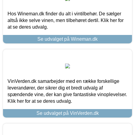
Hos Wineman.dk finder du alt i vintilbehør. De sælger
altså ikke selve vinen, men tilbehøret dertil. Klik her for
at se deres udvalg.
Se udvalget på Wineman.dk
VinVerden.dk samarbejder med en række forskellige
leverandører, der sikrer dig et bredt udvalg af
spændende vine, der kan give fantastiske vinoplevelser.
Klik her for at se deres udvalg.
Se udvalget på VinVerden.dk