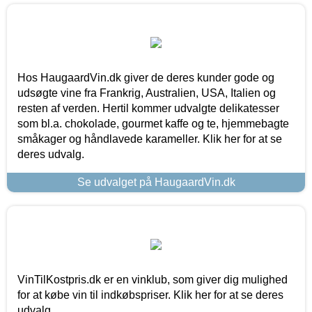
Hos HaugaardVin.dk giver de deres kunder gode og
udsøgte vine fra Frankrig, Australien, USA, Italien og
resten af verden. Hertil kommer udvalgte delikatesser
som bl.a. chokolade, gourmet kaffe og te, hjemmebagte
småkager og håndlavede karameller. Klik her for at se
deres udvalg.
Se udvalget på HaugaardVin.dk
VinTilKostpris.dk er en vinklub, som giver dig mulighed
for at købe vin til indkøbspriser. Klik her for at se deres
udvalg.