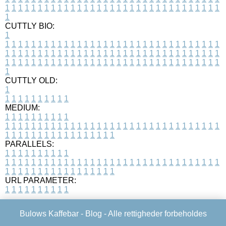
1
1
1
1
1
1
1
1
1
1
1
1
1
1
1
1
1
1
1
1
1
1
1
1
1
1
1
1
1
1
1
1
1
1
CUTTLY BIO:
1
1
1
1
1
1
1
1
1
1
1
1
1
1
1
1
1
1
1
1
1
1
1
1
1
1
1
1
1
1
1
1
1
1
1
1
1
1
1
1
1
1
1
1
1
1
1
1
1
1
1
1
1
1
1
1
1
1
1
1
1
1
1
1
1
1
1
1
1
1
1
1
1
1
1
1
1
1
1
1
1
1
1
1
1
1
1
1
1
1
1
1
1
1
1
1
1
1
1
1
1
CUTTLY OLD:
1
1
1
1
1
1
1
1
1
1
1
MEDIUM:
1
1
1
1
1
1
1
1
1
1
1
1
1
1
1
1
1
1
1
1
1
1
1
1
1
1
1
1
1
1
1
1
1
1
1
1
1
1
1
1
1
1
1
1
1
1
1
1
1
1
1
1
1
1
1
1
1
1
1
1
PARALLELS:
1
1
1
1
1
1
1
1
1
1
1
1
1
1
1
1
1
1
1
1
1
1
1
1
1
1
1
1
1
1
1
1
1
1
1
1
1
1
1
1
1
1
1
1
1
1
1
1
1
1
1
1
1
1
1
1
1
1
1
1
URL PARAMETER:
1
1
1
1
1
1
1
1
1
1
Bulows Kaffebar -
Blog
- Alle rettigheder forbeholdes