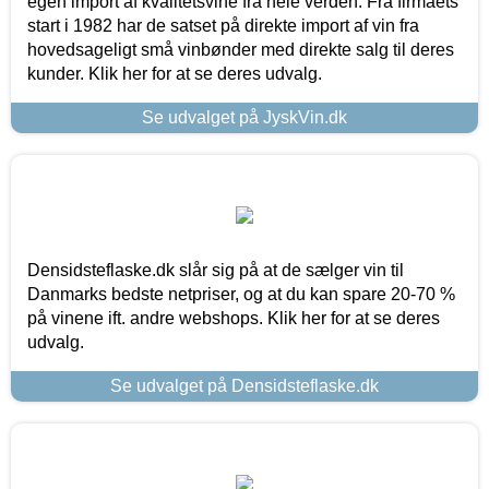
egen import af kvalitetsvine fra hele verden. Fra firmaets
start i 1982 har de satset på direkte import af vin fra
hovedsageligt små vinbønder med direkte salg til deres
kunder. Klik her for at se deres udvalg.
Se udvalget på JyskVin.dk
Densidsteflaske.dk slår sig på at de sælger vin til
Danmarks bedste netpriser, og at du kan spare 20-70 %
på vinene ift. andre webshops. Klik her for at se deres
udvalg.
Se udvalget på Densidsteflaske.dk