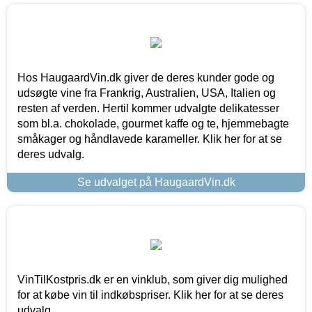
Hos HaugaardVin.dk giver de deres kunder gode og
udsøgte vine fra Frankrig, Australien, USA, Italien og
resten af verden. Hertil kommer udvalgte delikatesser
som bl.a. chokolade, gourmet kaffe og te, hjemmebagte
småkager og håndlavede karameller. Klik her for at se
deres udvalg.
Se udvalget på HaugaardVin.dk
VinTilKostpris.dk er en vinklub, som giver dig mulighed
for at købe vin til indkøbspriser. Klik her for at se deres
udvalg.