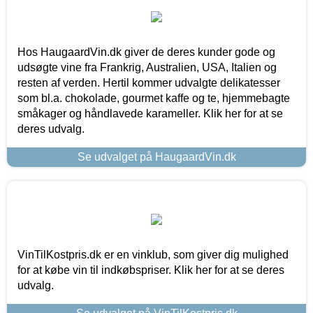
Hos HaugaardVin.dk giver de deres kunder gode og
udsøgte vine fra Frankrig, Australien, USA, Italien og
resten af verden. Hertil kommer udvalgte delikatesser
som bl.a. chokolade, gourmet kaffe og te, hjemmebagte
småkager og håndlavede karameller. Klik her for at se
deres udvalg.
Se udvalget på HaugaardVin.dk
VinTilKostpris.dk er en vinklub, som giver dig mulighed
for at købe vin til indkøbspriser. Klik her for at se deres
udvalg.