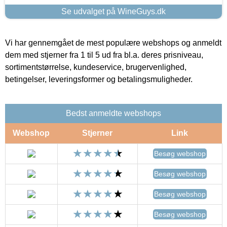
Se udvalget på WineGuys.dk
Vi har gennemgået de mest populære webshops og anmeldt
dem med stjerner fra 1 til 5 ud fra bl.a. deres prisniveau,
sortimentstørrelse, kundeservice, brugervenlighed,
betingelser, leveringsformer og betalingsmuligheder.
Bedst anmeldte webshops
Webshop
Stjerner
Link
Besøg webshop
Besøg webshop
Besøg webshop
Besøg webshop