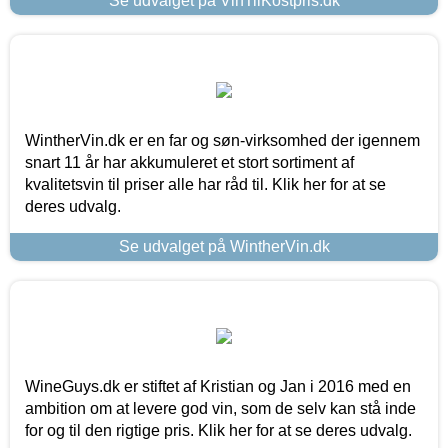
Se udvalget på VinTilKostpris.dk
WintherVin.dk er en far og søn-virksomhed der igennem
snart 11 år har akkumuleret et stort sortiment af
kvalitetsvin til priser alle har råd til. Klik her for at se
deres udvalg.
Se udvalget på WintherVin.dk
WineGuys.dk er stiftet af Kristian og Jan i 2016 med en
ambition om at levere god vin, som de selv kan stå inde
for og til den rigtige pris. Klik her for at se deres udvalg.