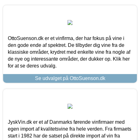
OttoSuenson.dk er et vinfirma, der har fokus på vine i
den gode ende af spektret. De tilbyder dig vine fra de
klassiske områder, krydret med enkelte vine fra nogle af
de nye og interessante områder, der dukker op. Klik her
for at se deres udvalg.
Se udvalget på OttoSuenson.dk
JyskVin.dk er et af Danmarks førende vinfirmaer med
egen import af kvalitetsvine fra hele verden. Fra firmaets
start i 1982 har de satset på direkte import af vin fra