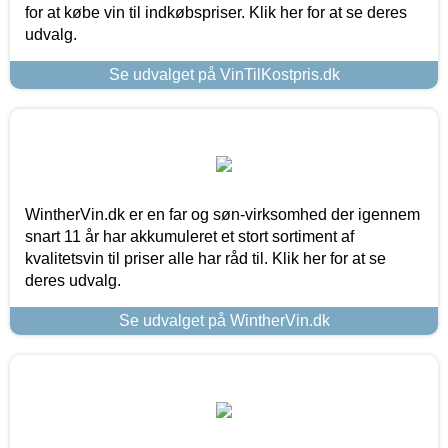
for at købe vin til indkøbspriser. Klik her for at se deres
udvalg.
Se udvalget på VinTilKostpris.dk
WintherVin.dk er en far og søn-virksomhed der igennem
snart 11 år har akkumuleret et stort sortiment af
kvalitetsvin til priser alle har råd til. Klik her for at se
deres udvalg.
Se udvalget på WintherVin.dk