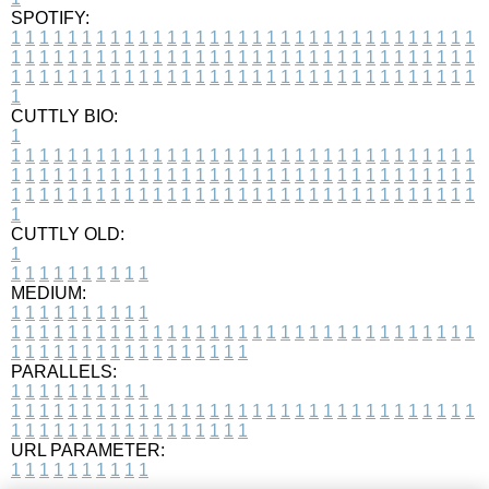
SPOTIFY:
1
1
1
1
1
1
1
1
1
1
1
1
1
1
1
1
1
1
1
1
1
1
1
1
1
1
1
1
1
1
1
1
1
1
1
1
1
1
1
1
1
1
1
1
1
1
1
1
1
1
1
1
1
1
1
1
1
1
1
1
1
1
1
1
1
1
1
1
1
1
1
1
1
1
1
1
1
1
1
1
1
1
1
1
1
1
1
1
1
1
1
1
1
1
1
1
1
1
1
1
CUTTLY BIO:
1
1
1
1
1
1
1
1
1
1
1
1
1
1
1
1
1
1
1
1
1
1
1
1
1
1
1
1
1
1
1
1
1
1
1
1
1
1
1
1
1
1
1
1
1
1
1
1
1
1
1
1
1
1
1
1
1
1
1
1
1
1
1
1
1
1
1
1
1
1
1
1
1
1
1
1
1
1
1
1
1
1
1
1
1
1
1
1
1
1
1
1
1
1
1
1
1
1
1
1
1
CUTTLY OLD:
1
1
1
1
1
1
1
1
1
1
1
MEDIUM:
1
1
1
1
1
1
1
1
1
1
1
1
1
1
1
1
1
1
1
1
1
1
1
1
1
1
1
1
1
1
1
1
1
1
1
1
1
1
1
1
1
1
1
1
1
1
1
1
1
1
1
1
1
1
1
1
1
1
1
1
PARALLELS:
1
1
1
1
1
1
1
1
1
1
1
1
1
1
1
1
1
1
1
1
1
1
1
1
1
1
1
1
1
1
1
1
1
1
1
1
1
1
1
1
1
1
1
1
1
1
1
1
1
1
1
1
1
1
1
1
1
1
1
1
URL PARAMETER:
1
1
1
1
1
1
1
1
1
1