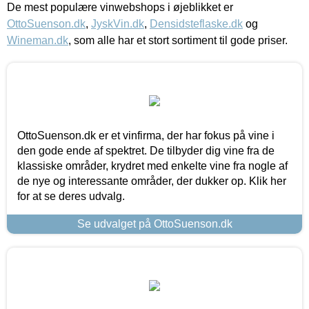
De mest populære vinwebshops i øjeblikket er
OttoSuenson.dk
,
JyskVin.dk
,
Densidsteflaske.dk
og
Wineman.dk
, som alle har et stort sortiment til gode priser.
OttoSuenson.dk er et vinfirma, der har fokus på vine i
den gode ende af spektret. De tilbyder dig vine fra de
klassiske områder, krydret med enkelte vine fra nogle af
de nye og interessante områder, der dukker op. Klik her
for at se deres udvalg.
Se udvalget på OttoSuenson.dk