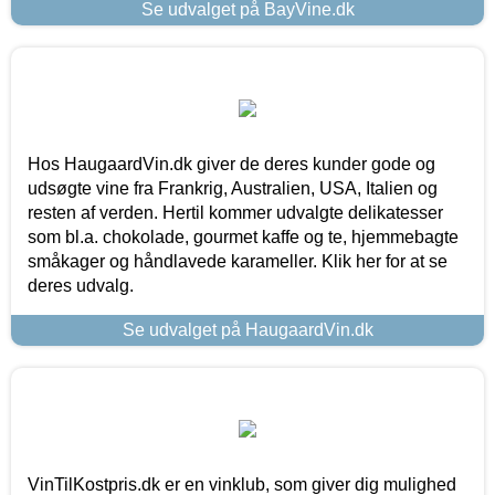
Se udvalget på BayVine.dk
Hos HaugaardVin.dk giver de deres kunder gode og
udsøgte vine fra Frankrig, Australien, USA, Italien og
resten af verden. Hertil kommer udvalgte delikatesser
som bl.a. chokolade, gourmet kaffe og te, hjemmebagte
småkager og håndlavede karameller. Klik her for at se
deres udvalg.
Se udvalget på HaugaardVin.dk
VinTilKostpris.dk er en vinklub, som giver dig mulighed