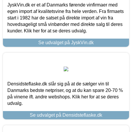
JyskVin.dk er et af Danmarks førende vinfirmaer med
egen import af kvalitetsvine fra hele verden. Fra firmaets
start i 1982 har de satset på direkte import af vin fra
hovedsageligt små vinbønder med direkte salg til deres
kunder. Klik her for at se deres udvalg.
Se udvalget på JyskVin.dk
Densidsteflaske.dk slår sig på at de sælger vin til
Danmarks bedste netpriser, og at du kan spare 20-70 %
på vinene ift. andre webshops. Klik her for at se deres
udvalg.
Se udvalget på Densidsteflaske.dk