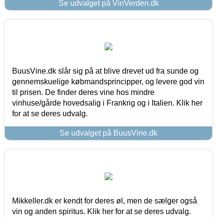
Se udvalget på VinVerden.dk
BuusVine.dk slår sig på at blive drevet ud fra sunde og
gennemskuelige købmandsprincipper, og levere god vin
til prisen. De finder deres vine hos mindre
vinhuse/gårde hovedsalig i Frankrig og i Italien. Klik her
for at se deres udvalg.
Se udvalget på BuusVine.dk
Mikkeller.dk er kendt for deres øl, men de sælger også
vin og anden spiritus. Klik her for at se deres udvalg.