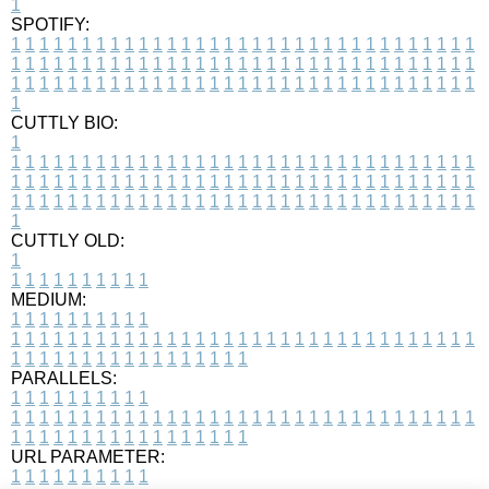
1
SPOTIFY:
1
1
1
1
1
1
1
1
1
1
1
1
1
1
1
1
1
1
1
1
1
1
1
1
1
1
1
1
1
1
1
1
1
1
1
1
1
1
1
1
1
1
1
1
1
1
1
1
1
1
1
1
1
1
1
1
1
1
1
1
1
1
1
1
1
1
1
1
1
1
1
1
1
1
1
1
1
1
1
1
1
1
1
1
1
1
1
1
1
1
1
1
1
1
1
1
1
1
1
1
CUTTLY BIO:
1
1
1
1
1
1
1
1
1
1
1
1
1
1
1
1
1
1
1
1
1
1
1
1
1
1
1
1
1
1
1
1
1
1
1
1
1
1
1
1
1
1
1
1
1
1
1
1
1
1
1
1
1
1
1
1
1
1
1
1
1
1
1
1
1
1
1
1
1
1
1
1
1
1
1
1
1
1
1
1
1
1
1
1
1
1
1
1
1
1
1
1
1
1
1
1
1
1
1
1
1
CUTTLY OLD:
1
1
1
1
1
1
1
1
1
1
1
MEDIUM:
1
1
1
1
1
1
1
1
1
1
1
1
1
1
1
1
1
1
1
1
1
1
1
1
1
1
1
1
1
1
1
1
1
1
1
1
1
1
1
1
1
1
1
1
1
1
1
1
1
1
1
1
1
1
1
1
1
1
1
1
PARALLELS:
1
1
1
1
1
1
1
1
1
1
1
1
1
1
1
1
1
1
1
1
1
1
1
1
1
1
1
1
1
1
1
1
1
1
1
1
1
1
1
1
1
1
1
1
1
1
1
1
1
1
1
1
1
1
1
1
1
1
1
1
URL PARAMETER:
1
1
1
1
1
1
1
1
1
1