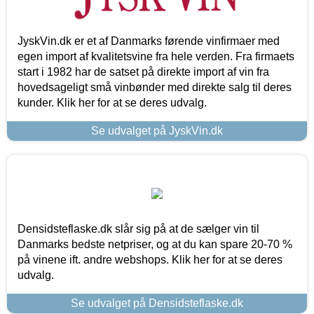
JyskVin.dk er et af Danmarks førende vinfirmaer med
egen import af kvalitetsvine fra hele verden. Fra firmaets
start i 1982 har de satset på direkte import af vin fra
hovedsageligt små vinbønder med direkte salg til deres
kunder. Klik her for at se deres udvalg.
Se udvalget på JyskVin.dk
Densidsteflaske.dk slår sig på at de sælger vin til
Danmarks bedste netpriser, og at du kan spare 20-70 %
på vinene ift. andre webshops. Klik her for at se deres
udvalg.
Se udvalget på Densidsteflaske.dk