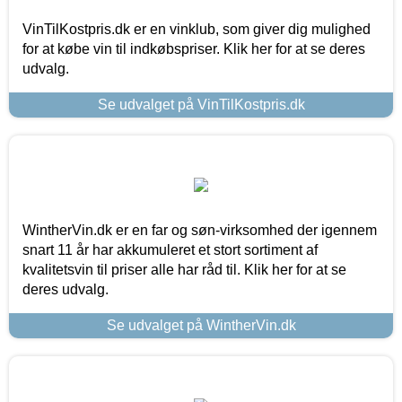
VinTilKostpris.dk er en vinklub, som giver dig mulighed
for at købe vin til indkøbspriser. Klik her for at se deres
udvalg.
Se udvalget på VinTilKostpris.dk
WintherVin.dk er en far og søn-virksomhed der igennem
snart 11 år har akkumuleret et stort sortiment af
kvalitetsvin til priser alle har råd til. Klik her for at se
deres udvalg.
Se udvalget på WintherVin.dk