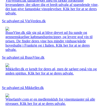
VinVerden.dk samarbejder med en række forskellige
leverandører, der sikrer dig et bredt udvalg af spændende vine,
der kan give fantastiske vinoplevelser. Klik her for at se deres
udvalg.
Se udvalget på VinVerden.dk
BuusVine.dk slår sig på at blive drevet ud fra sunde og
gennemskuelige købmandsprincipper, og levere god vin til
prisen. De finder deres vine hos mindre vinhuse/gårde
hovedsalig i Frankrig og i Italien. Klik her for at se deres
udvalg.
Se udvalget på BuusVine.dk
Mikkeller.dk er kendt for deres øl, men de sælger også vin og
anden spiritus. Klik her for at se deres udvalg.
Se udvalget på Mikkeller.dk
Winefamly.com er en medlemsklub for vinentusiaster på alle
niveauer. Klik her for at se deres udvalg.