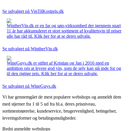
Se udvalget på VinTilKostpris.dk
WintherVin.dk er en far og søn-virksomhed der igennem snart
11 år har akkumuleret et stort sortiment af kvalitetsvin til priser
alle har råd til. Klik her for at se deres udvalg.
Se udvalget på WintherVin.dk
WineGuys.dk er stiftet af Kristian og Jan i 2016 med en
ambition om at levere god vin, som de selv kan stå inde for og
til den rigtige pris. Klik her for at se deres udvalg.
Se udvalget på WineGuys.dk
Vi har gennemgået de mest populære webshops og anmeldt dem
med stjerner fra 1 til 5 ud fra bl.a. deres prisniveau,
sortimentstørrelse, kundeservice, brugervenlighed, betingelser,
leveringsformer og betalingsmuligheder.
Bedst anmeldte webshops