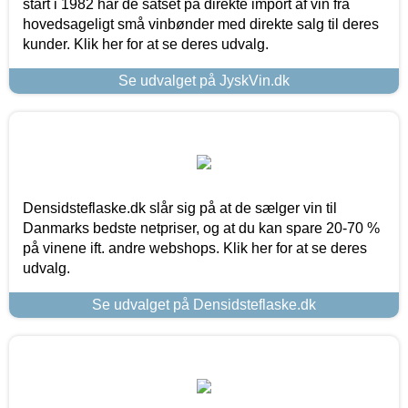
start i 1982 har de satset på direkte import af vin fra
hovedsageligt små vinbønder med direkte salg til deres
kunder. Klik her for at se deres udvalg.
Se udvalget på JyskVin.dk
Densidsteflaske.dk slår sig på at de sælger vin til
Danmarks bedste netpriser, og at du kan spare 20-70 %
på vinene ift. andre webshops. Klik her for at se deres
udvalg.
Se udvalget på Densidsteflaske.dk