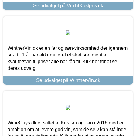
Se udvalget på VinTilKostpris.dk
WintherVin.dk er en far og søn-virksomhed der igennem
snart 11 år har akkumuleret et stort sortiment af
kvalitetsvin til priser alle har råd til. Klik her for at se
deres udvalg.
Se udvalget på WintherVin.dk
WineGuys.dk er stiftet af Kristian og Jan i 2016 med en
ambition om at levere god vin, som de selv kan stå inde