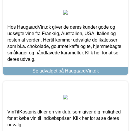
Hos HaugaardVin.dk giver de deres kunder gode og
udsøgte vine fra Frankrig, Australien, USA, Italien og
resten af verden. Hertil kommer udvalgte delikatesser
som bl.a. chokolade, gourmet kaffe og te, hjemmebagte
småkager og håndlavede karameller. Klik her for at se
deres udvalg.
Se udvalget på HaugaardVin.dk
VinTilKostpris.dk er en vinklub, som giver dig mulighed
for at købe vin til indkøbspriser. Klik her for at se deres
udvalg.