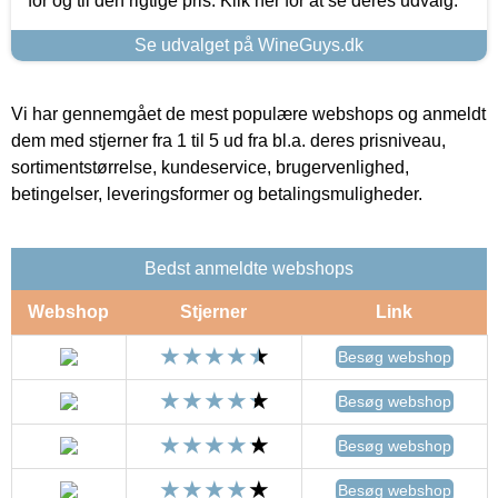
for og til den rigtige pris. Klik her for at se deres udvalg.
Se udvalget på WineGuys.dk
Vi har gennemgået de mest populære webshops og anmeldt
dem med stjerner fra 1 til 5 ud fra bl.a. deres prisniveau,
sortimentstørrelse, kundeservice, brugervenlighed,
betingelser, leveringsformer og betalingsmuligheder.
Bedst anmeldte webshops
Webshop
Stjerner
Link
Besøg webshop
Besøg webshop
Besøg webshop
Besøg webshop