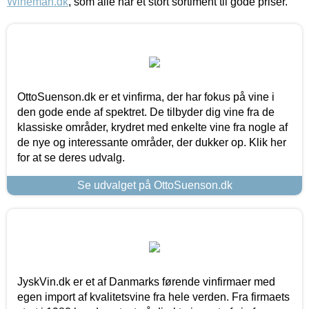
Wineman.dk
, som alle har et stort sortiment til gode priser.
OttoSuenson.dk er et vinfirma, der har fokus på vine i
den gode ende af spektret. De tilbyder dig vine fra de
klassiske områder, krydret med enkelte vine fra nogle af
de nye og interessante områder, der dukker op. Klik her
for at se deres udvalg.
Se udvalget på OttoSuenson.dk
JyskVin.dk er et af Danmarks førende vinfirmaer med
egen import af kvalitetsvine fra hele verden. Fra firmaets