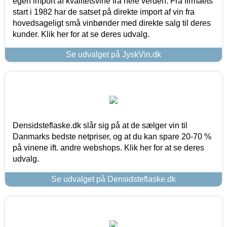
egen import af kvalitetsvine fra hele verden. Fra firmaets
start i 1982 har de satset på direkte import af vin fra
hovedsageligt små vinbønder med direkte salg til deres
kunder. Klik her for at se deres udvalg.
Se udvalget på JyskVin.dk
Densidsteflaske.dk slår sig på at de sælger vin til
Danmarks bedste netpriser, og at du kan spare 20-70 %
på vinene ift. andre webshops. Klik her for at se deres
udvalg.
Se udvalget på Densidsteflaske.dk