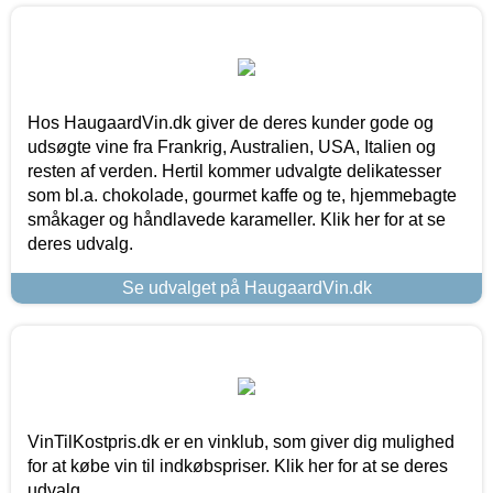
Hos HaugaardVin.dk giver de deres kunder gode og
udsøgte vine fra Frankrig, Australien, USA, Italien og
resten af verden. Hertil kommer udvalgte delikatesser
som bl.a. chokolade, gourmet kaffe og te, hjemmebagte
småkager og håndlavede karameller. Klik her for at se
deres udvalg.
Se udvalget på HaugaardVin.dk
VinTilKostpris.dk er en vinklub, som giver dig mulighed
for at købe vin til indkøbspriser. Klik her for at se deres
udvalg.