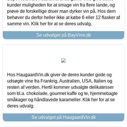
kunder muligheden for at smage vin fra flere lande, og
prøve de forskellige druer man dyrker vin på. Hos dem
behøver du derfor heller ikke at købe 6 eller 12 flasker af
samme vin. Klik her for at se deres udvalg.
Se udvalget på BayVine.dk
Hos HaugaardVin.dk giver de deres kunder gode og
udsøgte vine fra Frankrig, Australien, USA, Italien og
resten af verden. Hertil kommer udvalgte delikatesser
som bl.a. chokolade, gourmet kaffe og te, hjemmebagte
småkager og håndlavede karameller. Klik her for at se
deres udvalg.
Se udvalget på HaugaardVin.dk