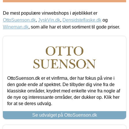
De mest populære vinwebshops i øjeblikket er
OttoSuenson.dk
,
JyskVin.dk
,
Densidsteflaske.dk
og
Wineman.dk
, som alle har et stort sortiment til gode priser.
OttoSuenson.dk er et vinfirma, der har fokus på vine i
den gode ende af spektret. De tilbyder dig vine fra de
klassiske områder, krydret med enkelte vine fra nogle af
de nye og interessante områder, der dukker op. Klik her
for at se deres udvalg.
Se udvalget på OttoSuenson.dk