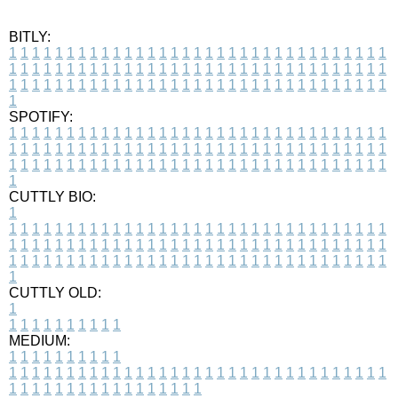
BITLY:
1
1
1
1
1
1
1
1
1
1
1
1
1
1
1
1
1
1
1
1
1
1
1
1
1
1
1
1
1
1
1
1
1
1
1
1
1
1
1
1
1
1
1
1
1
1
1
1
1
1
1
1
1
1
1
1
1
1
1
1
1
1
1
1
1
1
1
1
1
1
1
1
1
1
1
1
1
1
1
1
1
1
1
1
1
1
1
1
1
1
1
1
1
1
1
1
1
1
1
1
SPOTIFY:
1
1
1
1
1
1
1
1
1
1
1
1
1
1
1
1
1
1
1
1
1
1
1
1
1
1
1
1
1
1
1
1
1
1
1
1
1
1
1
1
1
1
1
1
1
1
1
1
1
1
1
1
1
1
1
1
1
1
1
1
1
1
1
1
1
1
1
1
1
1
1
1
1
1
1
1
1
1
1
1
1
1
1
1
1
1
1
1
1
1
1
1
1
1
1
1
1
1
1
1
CUTTLY BIO:
1
1
1
1
1
1
1
1
1
1
1
1
1
1
1
1
1
1
1
1
1
1
1
1
1
1
1
1
1
1
1
1
1
1
1
1
1
1
1
1
1
1
1
1
1
1
1
1
1
1
1
1
1
1
1
1
1
1
1
1
1
1
1
1
1
1
1
1
1
1
1
1
1
1
1
1
1
1
1
1
1
1
1
1
1
1
1
1
1
1
1
1
1
1
1
1
1
1
1
1
1
CUTTLY OLD:
1
1
1
1
1
1
1
1
1
1
1
MEDIUM:
1
1
1
1
1
1
1
1
1
1
1
1
1
1
1
1
1
1
1
1
1
1
1
1
1
1
1
1
1
1
1
1
1
1
1
1
1
1
1
1
1
1
1
1
1
1
1
1
1
1
1
1
1
1
1
1
1
1
1
1