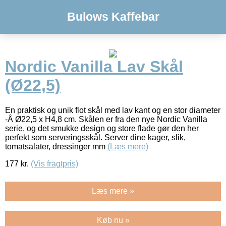
Bulows Kaffebar
Nordic Vanilla Lav Skål
(Ø22,5)
En praktisk og unik flot skål med lav kant og en stor diameter
-Â Ø22,5 x H4,8 cm. Skålen er fra den nye Nordic Vanilla
serie, og det smukke design og store flade gør den her
perfekt som serveringsskål. Server dine kager, slik,
tomatsalater, dressinger mm
(Læs mere)
177
kr.
(Vis fragtpris)
Læs mere »
Køb nu »