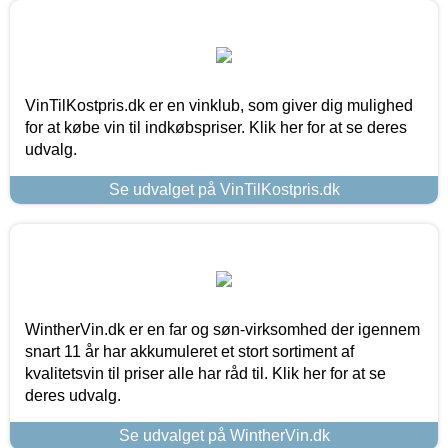
VinTilKostpris.dk er en vinklub, som giver dig mulighed
for at købe vin til indkøbspriser. Klik her for at se deres
udvalg.
Se udvalget på VinTilKostpris.dk
WintherVin.dk er en far og søn-virksomhed der igennem
snart 11 år har akkumuleret et stort sortiment af
kvalitetsvin til priser alle har råd til. Klik her for at se
deres udvalg.
Se udvalget på WintherVin.dk