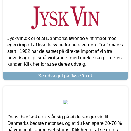
JyskVin.dk er et af Danmarks førende vinfirmaer med
egen import af kvalitetsvine fra hele verden. Fra firmaets
start i 1982 har de satset på direkte import af vin fra
hovedsageligt små vinbønder med direkte salg til deres
kunder. Klik her for at se deres udvalg.
Se udvalget på JyskVin.dk
Densidsteflaske.dk slår sig på at de sælger vin til
Danmarks bedste netpriser, og at du kan spare 20-70 %
på vinene ift. andre webshops. Klik her for at se deres