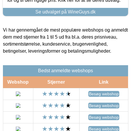
for og til den rigtige pris. Klik her for at se deres udvalg.
Se udvalget på WineGuys.dk
Vi har gennemgået de mest populære webshops og anmeldt
dem med stjerner fra 1 til 5 ud fra bl.a. deres prisniveau,
sortimentstørrelse, kundeservice, brugervenlighed,
betingelser, leveringsformer og betalingsmuligheder.
Bedst anmeldte webshops
Webshop
Stjerner
Link
Besøg webshop
Besøg webshop
Besøg webshop
Besøg webshop