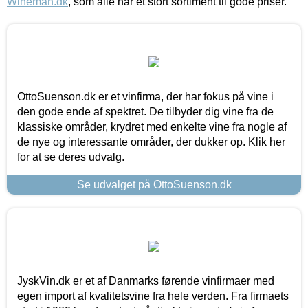
Wineman.dk
, som alle har et stort sortiment til gode priser.
OttoSuenson.dk er et vinfirma, der har fokus på vine i
den gode ende af spektret. De tilbyder dig vine fra de
klassiske områder, krydret med enkelte vine fra nogle af
de nye og interessante områder, der dukker op. Klik her
for at se deres udvalg.
Se udvalget på OttoSuenson.dk
JyskVin.dk er et af Danmarks førende vinfirmaer med
egen import af kvalitetsvine fra hele verden. Fra firmaets