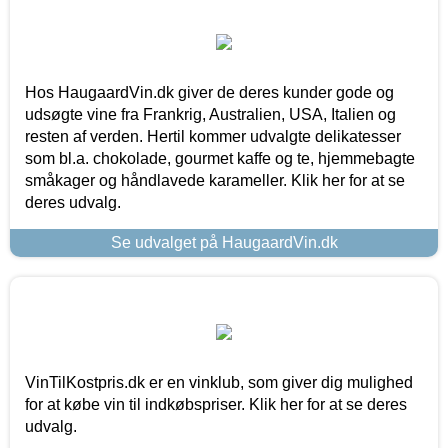
Hos HaugaardVin.dk giver de deres kunder gode og
udsøgte vine fra Frankrig, Australien, USA, Italien og
resten af verden. Hertil kommer udvalgte delikatesser
som bl.a. chokolade, gourmet kaffe og te, hjemmebagte
småkager og håndlavede karameller. Klik her for at se
deres udvalg.
Se udvalget på HaugaardVin.dk
VinTilKostpris.dk er en vinklub, som giver dig mulighed
for at købe vin til indkøbspriser. Klik her for at se deres
udvalg.