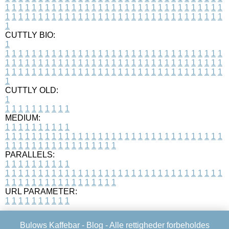
1
1
1
1
1
1
1
1
1
1
1
1
1
1
1
1
1
1
1
1
1
1
1
1
1
1
1
1
1
1
1
1
1
1
1
1
1
1
1
1
1
1
1
1
1
1
1
1
1
1
1
1
1
1
1
1
1
1
1
1
1
1
1
1
1
1
1
CUTTLY BIO:
1
1
1
1
1
1
1
1
1
1
1
1
1
1
1
1
1
1
1
1
1
1
1
1
1
1
1
1
1
1
1
1
1
1
1
1
1
1
1
1
1
1
1
1
1
1
1
1
1
1
1
1
1
1
1
1
1
1
1
1
1
1
1
1
1
1
1
1
1
1
1
1
1
1
1
1
1
1
1
1
1
1
1
1
1
1
1
1
1
1
1
1
1
1
1
1
1
1
1
1
1
CUTTLY OLD:
1
1
1
1
1
1
1
1
1
1
1
MEDIUM:
1
1
1
1
1
1
1
1
1
1
1
1
1
1
1
1
1
1
1
1
1
1
1
1
1
1
1
1
1
1
1
1
1
1
1
1
1
1
1
1
1
1
1
1
1
1
1
1
1
1
1
1
1
1
1
1
1
1
1
1
PARALLELS:
1
1
1
1
1
1
1
1
1
1
1
1
1
1
1
1
1
1
1
1
1
1
1
1
1
1
1
1
1
1
1
1
1
1
1
1
1
1
1
1
1
1
1
1
1
1
1
1
1
1
1
1
1
1
1
1
1
1
1
1
URL PARAMETER:
1
1
1
1
1
1
1
1
1
1
Bulows Kaffebar -
Blog
- Alle rettigheder forbeholdes