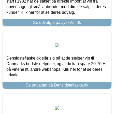
start i 1982 har de satset på direkte import af vin fra
hovedsageligt små vinbønder med direkte salg til deres
kunder. Klik her for at se deres udvalg.
Se udvalget på JyskVin.dk
Densidsteflaske.dk slår sig på at de sælger vin til
Danmarks bedste netpriser, og at du kan spare 20-70 %
på vinene ift. andre webshops. Klik her for at se deres
udvalg.
Se udvalget på Densidsteflaske.dk