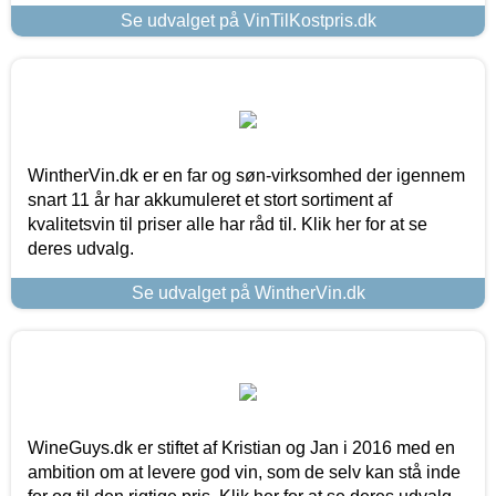
Se udvalget på VinTilKostpris.dk
WintherVin.dk er en far og søn-virksomhed der igennem
snart 11 år har akkumuleret et stort sortiment af
kvalitetsvin til priser alle har råd til. Klik her for at se
deres udvalg.
Se udvalget på WintherVin.dk
WineGuys.dk er stiftet af Kristian og Jan i 2016 med en
ambition om at levere god vin, som de selv kan stå inde