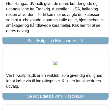
Hos HaugaardVin.dk giver de deres kunder gode og
udsøgte vine fra Frankrig, Australien, USA, Italien og
resten af verden. Hertil kommer udvalgte delikatesser
som bl.a. chokolade, gourmet kaffe og te, hjemmebagte
småkager og håndlavede karameller. Klik her for at se
deres udvalg.
Se udvalget på HaugaardVin.dk
VinTilKostpris.dk er en vinklub, som giver dig mulighed
for at købe vin til indkøbspriser. Klik her for at se deres
udvalg.
Se udvalget på VinTilKostpris.dk