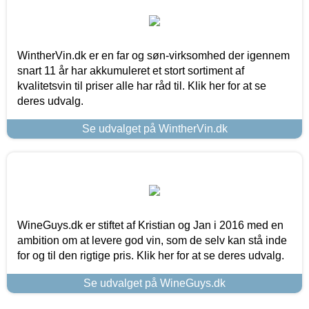
WintherVin.dk er en far og søn-virksomhed der igennem
snart 11 år har akkumuleret et stort sortiment af
kvalitetsvin til priser alle har råd til. Klik her for at se
deres udvalg.
Se udvalget på WintherVin.dk
WineGuys.dk er stiftet af Kristian og Jan i 2016 med en
ambition om at levere god vin, som de selv kan stå inde
for og til den rigtige pris. Klik her for at se deres udvalg.
Se udvalget på WineGuys.dk