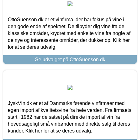
OttoSuenson.dk er et vinfirma, der har fokus på vine i
den gode ende af spektret. De tilbyder dig vine fra de
klassiske områder, krydret med enkelte vine fra nogle af
de nye og interessante områder, der dukker op. Klik her
for at se deres udvalg.
Se udvalget på OttoSuenson.dk
JyskVin.dk er et af Danmarks førende vinfirmaer med
egen import af kvalitetsvine fra hele verden. Fra firmaets
start i 1982 har de satset på direkte import af vin fra
hovedsageligt små vinbønder med direkte salg til deres
kunder. Klik her for at se deres udvalg.