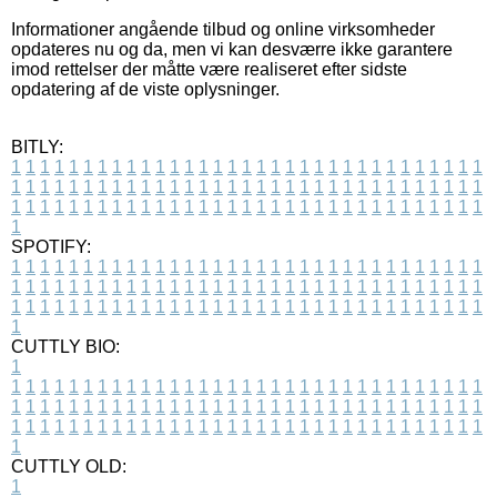
Informationer angående tilbud og online virksomheder
opdateres nu og da, men vi kan desværre ikke garantere
imod rettelser der måtte være realiseret efter sidste
opdatering af de viste oplysninger.
BITLY:
1
1
1
1
1
1
1
1
1
1
1
1
1
1
1
1
1
1
1
1
1
1
1
1
1
1
1
1
1
1
1
1
1
1
1
1
1
1
1
1
1
1
1
1
1
1
1
1
1
1
1
1
1
1
1
1
1
1
1
1
1
1
1
1
1
1
1
1
1
1
1
1
1
1
1
1
1
1
1
1
1
1
1
1
1
1
1
1
1
1
1
1
1
1
1
1
1
1
1
1
SPOTIFY:
1
1
1
1
1
1
1
1
1
1
1
1
1
1
1
1
1
1
1
1
1
1
1
1
1
1
1
1
1
1
1
1
1
1
1
1
1
1
1
1
1
1
1
1
1
1
1
1
1
1
1
1
1
1
1
1
1
1
1
1
1
1
1
1
1
1
1
1
1
1
1
1
1
1
1
1
1
1
1
1
1
1
1
1
1
1
1
1
1
1
1
1
1
1
1
1
1
1
1
1
CUTTLY BIO:
1
1
1
1
1
1
1
1
1
1
1
1
1
1
1
1
1
1
1
1
1
1
1
1
1
1
1
1
1
1
1
1
1
1
1
1
1
1
1
1
1
1
1
1
1
1
1
1
1
1
1
1
1
1
1
1
1
1
1
1
1
1
1
1
1
1
1
1
1
1
1
1
1
1
1
1
1
1
1
1
1
1
1
1
1
1
1
1
1
1
1
1
1
1
1
1
1
1
1
1
1
CUTTLY OLD:
1