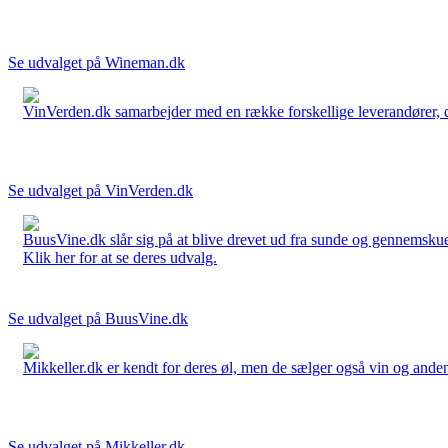
Se udvalget på Wineman.dk
VinVerden.dk samarbejder med en række forskellige leverandører, der
Se udvalget på VinVerden.dk
BuusVine.dk slår sig på at blive drevet ud fra sunde og gennemskuel
Klik her for at se deres udvalg.
Se udvalget på BuusVine.dk
Mikkeller.dk er kendt for deres øl, men de sælger også vin og anden 
Se udvalget på Mikkeller.dk