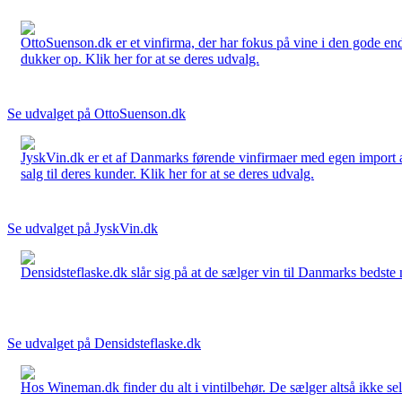
OttoSuenson.dk er et vinfirma, der har fokus på vine i den gode ende
dukker op. Klik her for at se deres udvalg.
Se udvalget på OttoSuenson.dk
JyskVin.dk er et af Danmarks førende vinfirmaer med egen import af 
salg til deres kunder. Klik her for at se deres udvalg.
Se udvalget på JyskVin.dk
Densidsteflaske.dk slår sig på at de sælger vin til Danmarks bedste 
Se udvalget på Densidsteflaske.dk
Hos Wineman.dk finder du alt i vintilbehør. De sælger altså ikke selv