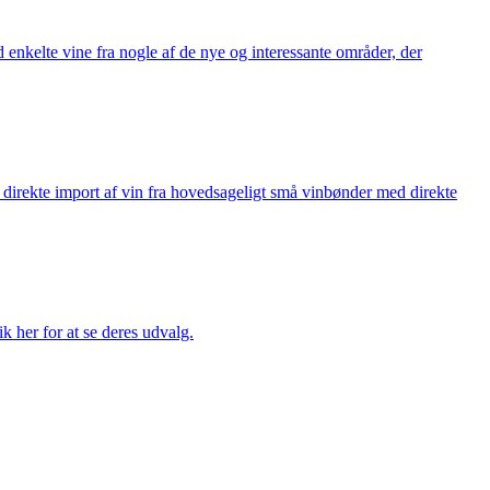
 enkelte vine fra nogle af de nye og interessante områder, der
å direkte import af vin fra hovedsageligt små vinbønder med direkte
k her for at se deres udvalg.