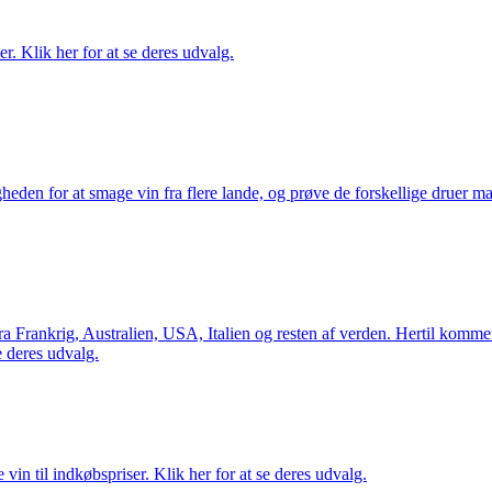
. Klik her for at se deres udvalg.
gheden for at smage vin fra flere lande, og prøve de forskellige druer 
Frankrig, Australien, USA, Italien og resten af verden. Hertil kommer 
 deres udvalg.
vin til indkøbspriser. Klik her for at se deres udvalg.