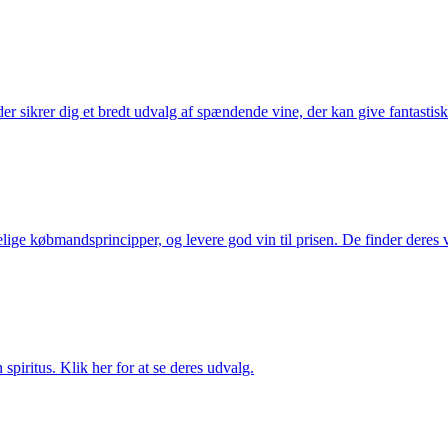
 sikrer dig et bredt udvalg af spændende vine, der kan give fantastiske
ige købmandsprincipper, og levere god vin til prisen. De finder deres v
spiritus. Klik her for at se deres udvalg.