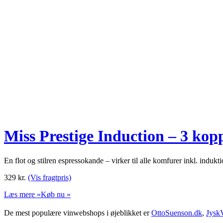
Miss Prestige Induction – 3 kop
En flot og stilren espressokande – virker til alle komfurer inkl. indukt
329
kr.
(Vis fragtpris)
Læs mere »
Køb nu »
De mest populære vinwebshops i øjeblikket er
OttoSuenson.dk
,
Jysk