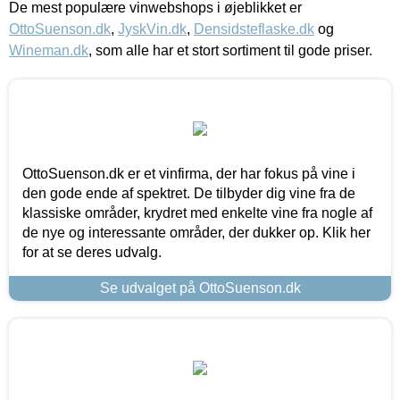
De mest populære vinwebshops i øjeblikket er
OttoSuenson.dk
,
JyskVin.dk
,
Densidsteflaske.dk
og
Wineman.dk
, som alle har et stort sortiment til gode priser.
OttoSuenson.dk er et vinfirma, der har fokus på vine i
den gode ende af spektret. De tilbyder dig vine fra de
klassiske områder, krydret med enkelte vine fra nogle af
de nye og interessante områder, der dukker op. Klik her
for at se deres udvalg.
Se udvalget på OttoSuenson.dk