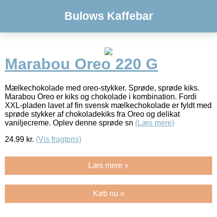
Bulows Kaffebar
Marabou Oreo 220 G
Mælkechokolade med oreo-stykker. Sprøde, sprøde kiks.
Marabou Oreo er kiks og chokolade i kombination. Fordi
XXL-pladen lavet af fin svensk mælkechokolade er fyldt med
sprøde stykker af chokoladekiks fra Oreo og delikat
vaniljecreme. Oplev denne sprøde sn
(Læs mere)
24.99
kr.
(Vis fragtpris)
Læs mere »
Køb nu »