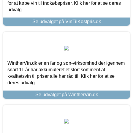
for at købe vin til indkøbspriser. Klik her for at se deres
udvalg.
Se udvalget på VinTilKostpris.dk
WintherVin.dk er en far og søn-virksomhed der igennem
snart 11 år har akkumuleret et stort sortiment af
kvalitetsvin til priser alle har råd til. Klik her for at se
deres udvalg.
Se udvalget på WintherVin.dk