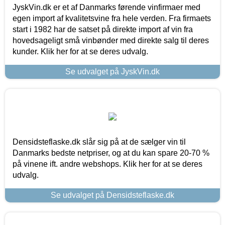
JyskVin.dk er et af Danmarks førende vinfirmaer med
egen import af kvalitetsvine fra hele verden. Fra firmaets
start i 1982 har de satset på direkte import af vin fra
hovedsageligt små vinbønder med direkte salg til deres
kunder. Klik her for at se deres udvalg.
Se udvalget på JyskVin.dk
Densidsteflaske.dk slår sig på at de sælger vin til
Danmarks bedste netpriser, og at du kan spare 20-70 %
på vinene ift. andre webshops. Klik her for at se deres
udvalg.
Se udvalget på Densidsteflaske.dk