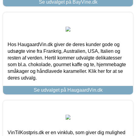
Se udvalget på BayVine.dk
Hos HaugaardVin.dk giver de deres kunder gode og
udsøgte vine fra Frankrig, Australien, USA, Italien og
resten af verden. Hertil kommer udvalgte delikatesser
som bl.a. chokolade, gourmet kaffe og te, hjemmebagte
småkager og håndlavede karameller. Klik her for at se
deres udvalg.
Se udvalget på HaugaardVin.dk
VinTilKostpris.dk er en vinklub, som giver dig mulighed