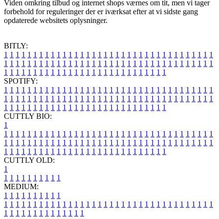
Viden omkring tilbud og internet shops værnes om tit, men vi tager
forbehold for reguleringer der er iværksat efter at vi sidste gang
opdaterede websitets oplysninger.
BITLY:
1
1
1
1
1
1
1
1
1
1
1
1
1
1
1
1
1
1
1
1
1
1
1
1
1
1
1
1
1
1
1
1
1
1
1
1
1
1
1
1
1
1
1
1
1
1
1
1
1
1
1
1
1
1
1
1
1
1
1
1
1
1
1
1
1
1
1
1
1
1
1
1
1
1
1
1
1
1
1
1
1
1
1
1
1
1
1
1
1
1
1
1
1
1
1
1
1
1
1
1
SPOTIFY:
1
1
1
1
1
1
1
1
1
1
1
1
1
1
1
1
1
1
1
1
1
1
1
1
1
1
1
1
1
1
1
1
1
1
1
1
1
1
1
1
1
1
1
1
1
1
1
1
1
1
1
1
1
1
1
1
1
1
1
1
1
1
1
1
1
1
1
1
1
1
1
1
1
1
1
1
1
1
1
1
1
1
1
1
1
1
1
1
1
1
1
1
1
1
1
1
1
1
1
1
CUTTLY BIO:
1
1
1
1
1
1
1
1
1
1
1
1
1
1
1
1
1
1
1
1
1
1
1
1
1
1
1
1
1
1
1
1
1
1
1
1
1
1
1
1
1
1
1
1
1
1
1
1
1
1
1
1
1
1
1
1
1
1
1
1
1
1
1
1
1
1
1
1
1
1
1
1
1
1
1
1
1
1
1
1
1
1
1
1
1
1
1
1
1
1
1
1
1
1
1
1
1
1
1
1
1
CUTTLY OLD:
1
1
1
1
1
1
1
1
1
1
1
MEDIUM:
1
1
1
1
1
1
1
1
1
1
1
1
1
1
1
1
1
1
1
1
1
1
1
1
1
1
1
1
1
1
1
1
1
1
1
1
1
1
1
1
1
1
1
1
1
1
1
1
1
1
1
1
1
1
1
1
1
1
1
1