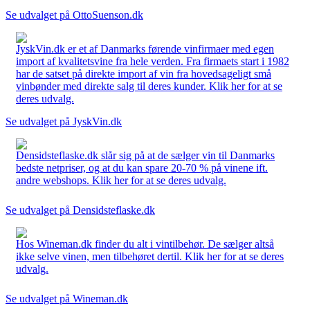
Se udvalget på OttoSuenson.dk
JyskVin.dk er et af Danmarks førende vinfirmaer med egen
import af kvalitetsvine fra hele verden. Fra firmaets start i 1982
har de satset på direkte import af vin fra hovedsageligt små
vinbønder med direkte salg til deres kunder. Klik her for at se
deres udvalg.
Se udvalget på JyskVin.dk
Densidsteflaske.dk slår sig på at de sælger vin til Danmarks
bedste netpriser, og at du kan spare 20-70 % på vinene ift.
andre webshops. Klik her for at se deres udvalg.
Se udvalget på Densidsteflaske.dk
Hos Wineman.dk finder du alt i vintilbehør. De sælger altså
ikke selve vinen, men tilbehøret dertil. Klik her for at se deres
udvalg.
Se udvalget på Wineman.dk