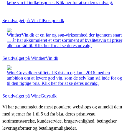
købe vin til indkøbspriser. Klik her for at se deres udvalg.
Se udvalget på VinTilKostpris.dk
WintherVin.dk er en far og søn-virksomhed der igennem snart
11 år har akkumuleret et stort sortiment af kvalitetsvin til priser
alle har råd til. Klik her for at se deres udvalg.
Se udvalget på WintherVin.dk
WineGuys.dk er stiftet af Kristian og Jan i 2016 med en
ambition om at levere god vin, som de selv kan stå inde for og
til den rigtige pris. Klik her for at se deres udvalg.
Se udvalget på WineGuys.dk
Vi har gennemgået de mest populære webshops og anmeldt dem
med stjerner fra 1 til 5 ud fra bl.a. deres prisniveau,
sortimentstørrelse, kundeservice, brugervenlighed, betingelser,
leveringsformer og betalingsmuligheder.