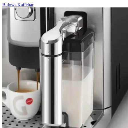
Bulows Kaffebar