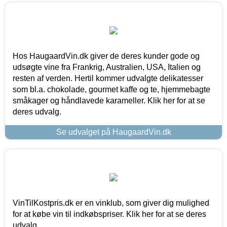
Hos HaugaardVin.dk giver de deres kunder gode og
udsøgte vine fra Frankrig, Australien, USA, Italien og
resten af verden. Hertil kommer udvalgte delikatesser
som bl.a. chokolade, gourmet kaffe og te, hjemmebagte
småkager og håndlavede karameller. Klik her for at se
deres udvalg.
Se udvalget på HaugaardVin.dk
VinTilKostpris.dk er en vinklub, som giver dig mulighed
for at købe vin til indkøbspriser. Klik her for at se deres
udvalg.