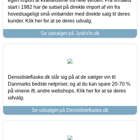
egen import af kvalitetsvine fra hele verden. Fra firmaets
start i 1982 har de satset på direkte import af vin fra
hovedsageligt små vinbønder med direkte salg til deres
kunder. Klik her for at se deres udvalg.
Se udvalget på JyskVin.dk
Densidsteflaske.dk slår sig på at de sælger vin til
Danmarks bedste netpriser, og at du kan spare 20-70 %
på vinene ift. andre webshops. Klik her for at se deres
udvalg.
Se udvalget på Densidsteflaske.dk