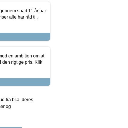
igennem snart 11 år har
ser alle har råd til.
 med en ambition om at
 den rigtige pris. Klik
 fra bl.a. deres
mer og