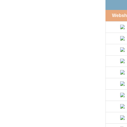
Websh