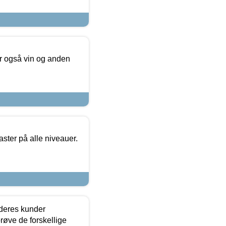
er også vin og anden
ster på alle niveauer.
 deres kunder
røve de forskellige