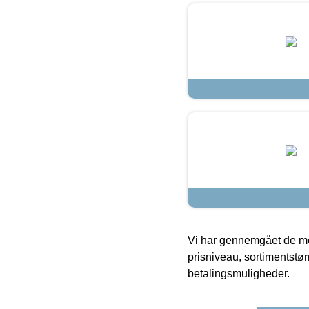
Vi har gennemgået de mes
prisniveau, sortimentstø
betalingsmuligheder.