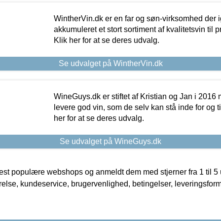
WintherVin.dk er en far og søn-virksomhed der 
akkumuleret et stort sortiment af kvalitetsvin til pri
Klik her for at se deres udvalg.
Se udvalget på WintherVin.dk
WineGuys.dk er stiftet af Kristian og Jan i 2016
levere god vin, som de selv kan stå inde for og til
her for at se deres udvalg.
Se udvalget på WineGuys.dk
t populære webshops og anmeldt dem med stjerner fra 1 til 5 ud
rrelse, kundeservice, brugervenlighed, betingelser, leveringsfor