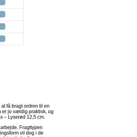
t få bragt ordren til en
 er jo vældig praktisk, og
x – Lyserød 12,5 cm.
t arbejde. Fragttypen
ingsform vil dog i de