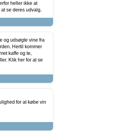
for heller ikke at
r at se deres udvalg.
 og udsøgte vine fra
erden. Hertil kommer
et kaffe og te,
. Klik her for at se
ulighed for at købe vin