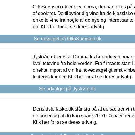
OttoSuenson.dk er et vinfirma, der har fokus på
af spektret. De tilbyder dig vine fra de klassisk
enkelte vine fra nogle af de nye og interessante
op. Klik her for at se deres udvalg.
Se udvalget på OttoSuenson.dk
JyskVin.dk er et af Danmarks førende vinfirmae
kvalitetsvine fra hele verden. Fra firmaets start 
direkte import af vin fra hovedsageligt små vinb
til deres kunder. Klik her for at se deres udvalg.
Se udvalget på JyskVin.dk
Densidsteflaske.dk slår sig på at de sælger vin
netpriser, og at du kan spare 20-70 % på vinene
Klik her for at se deres udvalg.