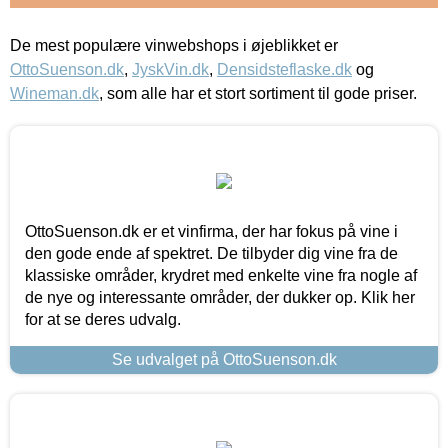
De mest populære vinwebshops i øjeblikket er
OttoSuenson.dk
,
JyskVin.dk
,
Densidsteflaske.dk
og
Wineman.dk
, som alle har et stort sortiment til gode priser.
OttoSuenson.dk er et vinfirma, der har fokus på vine i
den gode ende af spektret. De tilbyder dig vine fra de
klassiske områder, krydret med enkelte vine fra nogle af
de nye og interessante områder, der dukker op. Klik her
for at se deres udvalg.
Se udvalget på OttoSuenson.dk