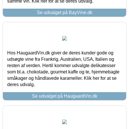
samme vin. Klik her for at se deres udvalg.
Se udvalget på BayVine.dk
Hos HaugaardVin.dk giver de deres kunder gode og
udsøgte vine fra Frankrig, Australien, USA, Italien og
resten af verden. Hertil kommer udvalgte delikatesser
som bl.a. chokolade, gourmet kaffe og te, hjemmebagte
småkager og håndlavede karameller. Klik her for at se
deres udvalg.
Se udvalget på HaugaardVin.dk