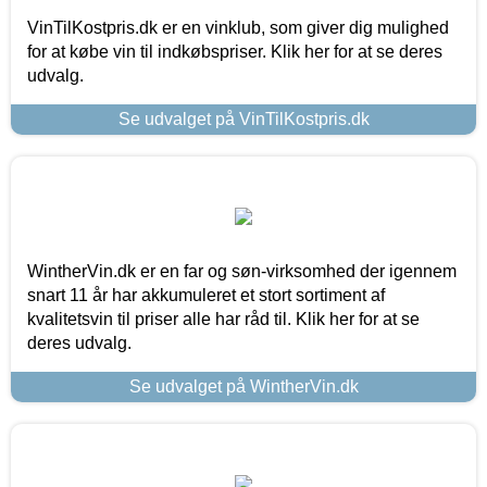
VinTilKostpris.dk er en vinklub, som giver dig mulighed
for at købe vin til indkøbspriser. Klik her for at se deres
udvalg.
Se udvalget på VinTilKostpris.dk
WintherVin.dk er en far og søn-virksomhed der igennem
snart 11 år har akkumuleret et stort sortiment af
kvalitetsvin til priser alle har råd til. Klik her for at se
deres udvalg.
Se udvalget på WintherVin.dk