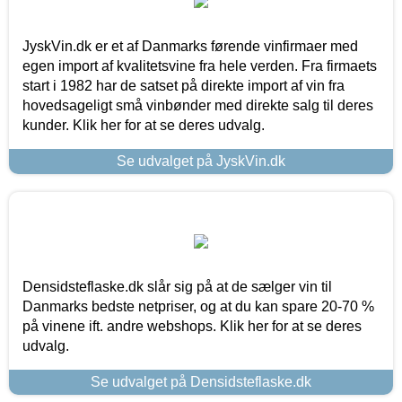
JyskVin.dk er et af Danmarks førende vinfirmaer med
egen import af kvalitetsvine fra hele verden. Fra firmaets
start i 1982 har de satset på direkte import af vin fra
hovedsageligt små vinbønder med direkte salg til deres
kunder. Klik her for at se deres udvalg.
Se udvalget på JyskVin.dk
Densidsteflaske.dk slår sig på at de sælger vin til
Danmarks bedste netpriser, og at du kan spare 20-70 %
på vinene ift. andre webshops. Klik her for at se deres
udvalg.
Se udvalget på Densidsteflaske.dk