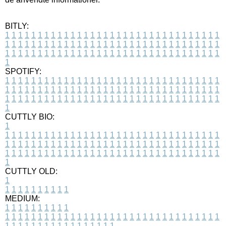
BITLY:
1
1
1
1
1
1
1
1
1
1
1
1
1
1
1
1
1
1
1
1
1
1
1
1
1
1
1
1
1
1
1
1
1
1
1
1
1
1
1
1
1
1
1
1
1
1
1
1
1
1
1
1
1
1
1
1
1
1
1
1
1
1
1
1
1
1
1
1
1
1
1
1
1
1
1
1
1
1
1
1
1
1
1
1
1
1
1
1
1
1
1
1
1
1
1
1
1
1
1
1
SPOTIFY:
1
1
1
1
1
1
1
1
1
1
1
1
1
1
1
1
1
1
1
1
1
1
1
1
1
1
1
1
1
1
1
1
1
1
1
1
1
1
1
1
1
1
1
1
1
1
1
1
1
1
1
1
1
1
1
1
1
1
1
1
1
1
1
1
1
1
1
1
1
1
1
1
1
1
1
1
1
1
1
1
1
1
1
1
1
1
1
1
1
1
1
1
1
1
1
1
1
1
1
1
CUTTLY BIO:
1
1
1
1
1
1
1
1
1
1
1
1
1
1
1
1
1
1
1
1
1
1
1
1
1
1
1
1
1
1
1
1
1
1
1
1
1
1
1
1
1
1
1
1
1
1
1
1
1
1
1
1
1
1
1
1
1
1
1
1
1
1
1
1
1
1
1
1
1
1
1
1
1
1
1
1
1
1
1
1
1
1
1
1
1
1
1
1
1
1
1
1
1
1
1
1
1
1
1
1
1
CUTTLY OLD:
1
1
1
1
1
1
1
1
1
1
1
MEDIUM:
1
1
1
1
1
1
1
1
1
1
1
1
1
1
1
1
1
1
1
1
1
1
1
1
1
1
1
1
1
1
1
1
1
1
1
1
1
1
1
1
1
1
1
1
1
1
1
1
1
1
1
1
1
1
1
1
1
1
1
1