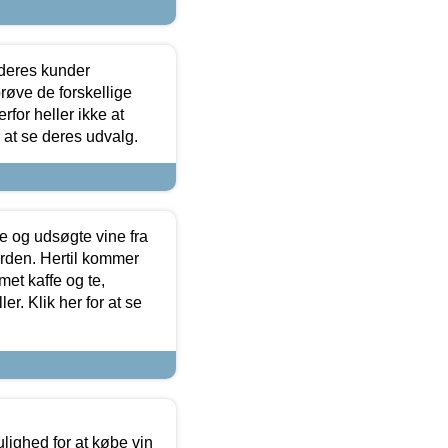
 deres kunder
røve de forskellige
for heller ikke at
r at se deres udvalg.
 og udsøgte vine fra
erden. Hertil kommer
et kaffe og te,
. Klik her for at se
ulighed for at købe vin