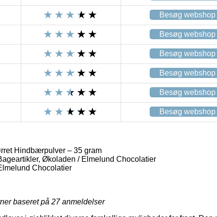
Besøg webshop
Besøg webshop
Besøg webshop
Besøg webshop
Besøg webshop
Besøg webshop
rret Hindbærpulver – 35 gram
Bageartikler, Økoladen / Elmelund Chocolatier
Elmelund Chocolatier
rner baseret på
27
anmeldelser