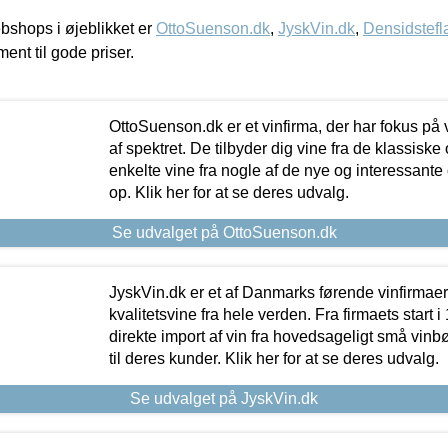
shops i øjeblikket er
OttoSuenson.dk
,
JyskVin.dk
,
Densidstefl
ment til gode priser.
OttoSuenson.dk er et vinfirma, der har fokus på
af spektret. De tilbyder dig vine fra de klassisk
enkelte vine fra nogle af de nye og interessante
op. Klik her for at se deres udvalg.
Se udvalget på OttoSuenson.dk
JyskVin.dk er et af Danmarks førende vinfirmae
kvalitetsvine fra hele verden. Fra firmaets start 
direkte import af vin fra hovedsageligt små vinb
til deres kunder. Klik her for at se deres udvalg.
Se udvalget på JyskVin.dk