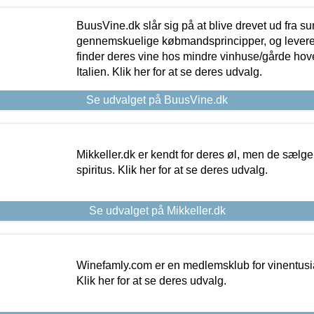
BuusVine.dk slår sig på at blive drevet ud fra s
gennemskuelige købmandsprincipper, og levere g
finder deres vine hos mindre vinhuse/gårde hove
Italien. Klik her for at se deres udvalg.
Se udvalget på BuusVine.dk
Mikkeller.dk er kendt for deres øl, men de sælg
spiritus. Klik her for at se deres udvalg.
Se udvalget på Mikkeller.dk
Winefamly.com er en medlemsklub for vinentusia
Klik her for at se deres udvalg.