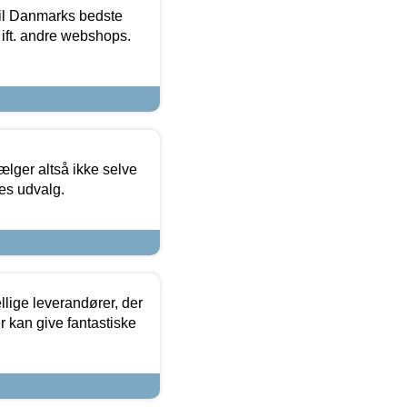
 til Danmarks bedste
 ift. andre webshops.
ælger altså ikke selve
res udvalg.
lige leverandører, der
r kan give fantastiske