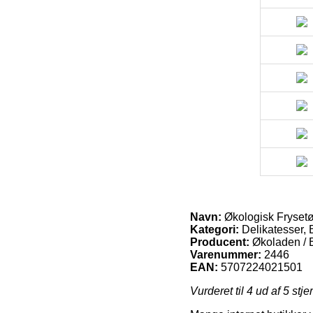
Navn:
Økologisk Frysetø
Kategori:
Delikatesser, 
Producent:
Økoladen / 
Varenummer:
2446
EAN:
5707224021501
Vurderet til
4
ud af 5 stje