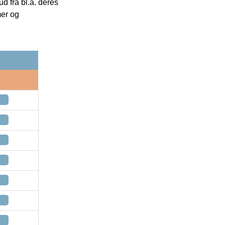
 fra bl.a. deres
mer og