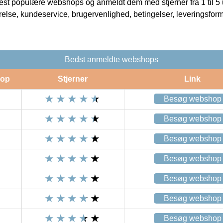
t populære webshops og anmeldt dem med stjerner fra 1 til 5 ud
rrelse, kundeservice, brugervenlighed, betingelser, leveringsfor
Bedst anmeldte webshops
op
Stjerner
Link
Besøg webshop
Besøg webshop
Besøg webshop
Besøg webshop
Besøg webshop
Besøg webshop
Besøg webshop