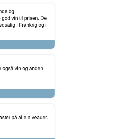
unde og
od vin til prisen. De
dsalig i Frankrig og i
er også vin og anden
ster på alle niveauer.