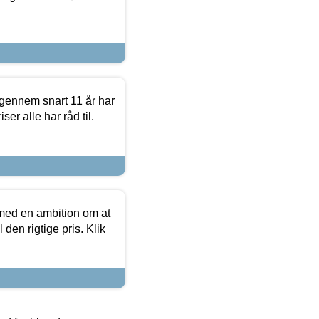
igennem snart 11 år har
ser alle har råd til.
 med en ambition om at
 den rigtige pris. Klik