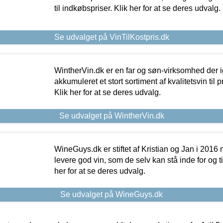
til indkøbspriser. Klik her for at se deres udvalg.
Se udvalget på VinTilKostpris.dk
WintherVin.dk er en far og søn-virksomhed der 
akkumuleret et stort sortiment af kvalitetsvin til pri
Klik her for at se deres udvalg.
Se udvalget på WintherVin.dk
WineGuys.dk er stiftet af Kristian og Jan i 2016
levere god vin, som de selv kan stå inde for og til
her for at se deres udvalg.
Se udvalget på WineGuys.dk