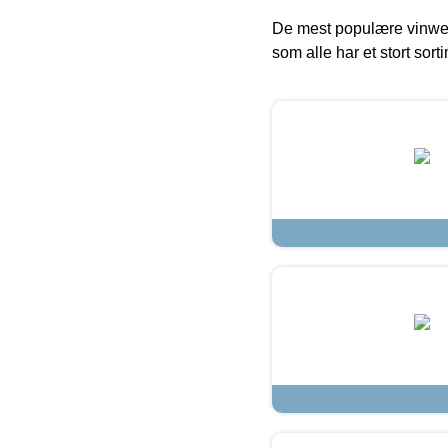
De mest populære vinweb
som alle har et stort sorti