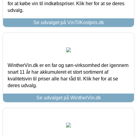
for at købe vin til indkøbspriser. Klik her for at se deres
udvalg.
Se udvalget på VinTilKostpris.dk
WintherVin.dk er en far og søn-virksomhed der igennem
snart 11 år har akkumuleret et stort sortiment af
kvalitetsvin til priser alle har råd til. Klik her for at se
deres udvalg.
Se udvalget på WintherVin.dk