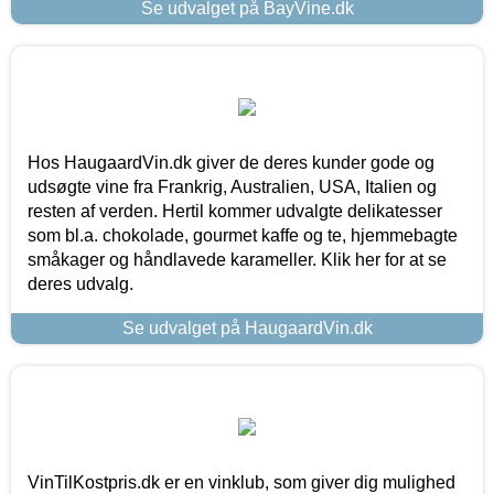
Se udvalget på BayVine.dk
Hos HaugaardVin.dk giver de deres kunder gode og
udsøgte vine fra Frankrig, Australien, USA, Italien og
resten af verden. Hertil kommer udvalgte delikatesser
som bl.a. chokolade, gourmet kaffe og te, hjemmebagte
småkager og håndlavede karameller. Klik her for at se
deres udvalg.
Se udvalget på HaugaardVin.dk
VinTilKostpris.dk er en vinklub, som giver dig mulighed