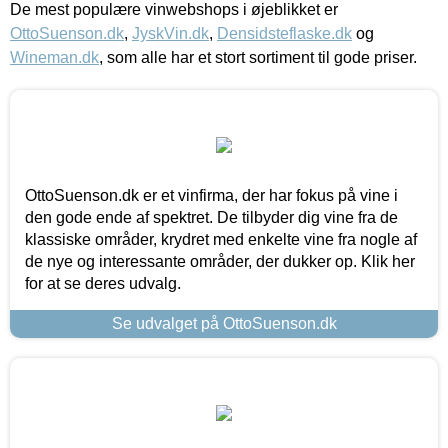
De mest populære vinwebshops i øjeblikket er
OttoSuenson.dk
,
JyskVin.dk
,
Densidsteflaske.dk
og
Wineman.dk
, som alle har et stort sortiment til gode priser.
OttoSuenson.dk er et vinfirma, der har fokus på vine i
den gode ende af spektret. De tilbyder dig vine fra de
klassiske områder, krydret med enkelte vine fra nogle af
de nye og interessante områder, der dukker op. Klik her
for at se deres udvalg.
Se udvalget på OttoSuenson.dk