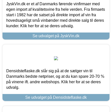
JyskVin.dk er et af Danmarks førende vinfirmaer med
egen import af kvalitetsvine fra hele verden. Fra firmaets
start i 1982 har de satset på direkte import af vin fra
hovedsageligt små vinbønder med direkte salg til deres
kunder. Klik her for at se deres udvalg.
Se udvalget på JyskVin.dk
Densidsteflaske.dk slår sig på at de sælger vin til
Danmarks bedste netpriser, og at du kan spare 20-70 %
på vinene ift. andre webshops. Klik her for at se deres
udvalg.
Se udvalget på Densidsteflaske.dk