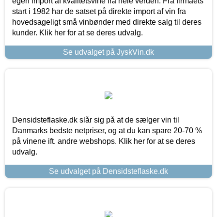
egen import af kvalitetsvine fra hele verden. Fra firmaets
start i 1982 har de satset på direkte import af vin fra
hovedsageligt små vinbønder med direkte salg til deres
kunder. Klik her for at se deres udvalg.
Se udvalget på JyskVin.dk
Densidsteflaske.dk slår sig på at de sælger vin til
Danmarks bedste netpriser, og at du kan spare 20-70 %
på vinene ift. andre webshops. Klik her for at se deres
udvalg.
Se udvalget på Densidsteflaske.dk