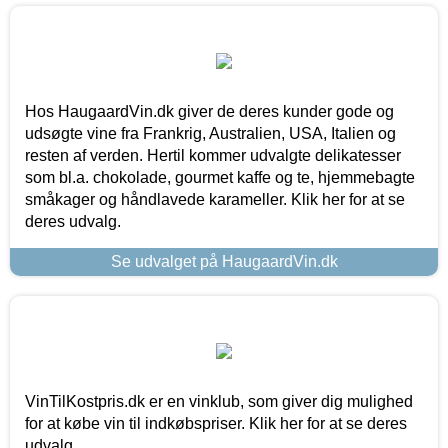
Hos HaugaardVin.dk giver de deres kunder gode og
udsøgte vine fra Frankrig, Australien, USA, Italien og
resten af verden. Hertil kommer udvalgte delikatesser
som bl.a. chokolade, gourmet kaffe og te, hjemmebagte
småkager og håndlavede karameller. Klik her for at se
deres udvalg.
Se udvalget på HaugaardVin.dk
VinTilKostpris.dk er en vinklub, som giver dig mulighed
for at købe vin til indkøbspriser. Klik her for at se deres
udvalg.