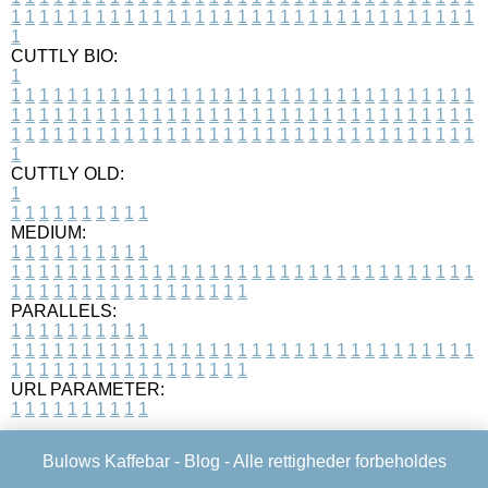
1
1
1
1
1
1
1
1
1
1
1
1
1
1
1
1
1
1
1
1
1
1
1
1
1
1
1
1
1
1
1
1
1
1
CUTTLY BIO:
1
1
1
1
1
1
1
1
1
1
1
1
1
1
1
1
1
1
1
1
1
1
1
1
1
1
1
1
1
1
1
1
1
1
1
1
1
1
1
1
1
1
1
1
1
1
1
1
1
1
1
1
1
1
1
1
1
1
1
1
1
1
1
1
1
1
1
1
1
1
1
1
1
1
1
1
1
1
1
1
1
1
1
1
1
1
1
1
1
1
1
1
1
1
1
1
1
1
1
1
1
CUTTLY OLD:
1
1
1
1
1
1
1
1
1
1
1
MEDIUM:
1
1
1
1
1
1
1
1
1
1
1
1
1
1
1
1
1
1
1
1
1
1
1
1
1
1
1
1
1
1
1
1
1
1
1
1
1
1
1
1
1
1
1
1
1
1
1
1
1
1
1
1
1
1
1
1
1
1
1
1
PARALLELS:
1
1
1
1
1
1
1
1
1
1
1
1
1
1
1
1
1
1
1
1
1
1
1
1
1
1
1
1
1
1
1
1
1
1
1
1
1
1
1
1
1
1
1
1
1
1
1
1
1
1
1
1
1
1
1
1
1
1
1
1
URL PARAMETER:
1
1
1
1
1
1
1
1
1
1
Bulows Kaffebar -
Blog
- Alle rettigheder forbeholdes