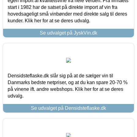
egen import af kvalitetsvine fra hele verden. Fra firmaets
start i 1982 har de satset på direkte import af vin fra
hovedsageligt små vinbønder med direkte salg til deres
kunder. Klik her for at se deres udvalg.
Se udvalget på JyskVin.dk
Densidsteflaske.dk slår sig på at de sælger vin til
Danmarks bedste netpriser, og at du kan spare 20-70 %
på vinene ift. andre webshops. Klik her for at se deres
udvalg.
Se udvalget på Densidsteflaske.dk