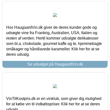
Hos HaugaardVin.dk giver de deres kunder gode og
udsøgte vine fra Frankrig, Australien, USA, Italien og
resten af verden. Hertil kommer udvalgte delikatesser
som bl.a. chokolade, gourmet kaffe og te, hjemmebagte
småkager og håndlavede karameller. Klik her for at se
deres udvalg.
Se udvalget på HaugaardVin.dk
VinTilKostpris.dk er en vinklub, som giver dig mulighed
for at købe vin til indkøbspriser. Klik her for at se deres
udvalg.