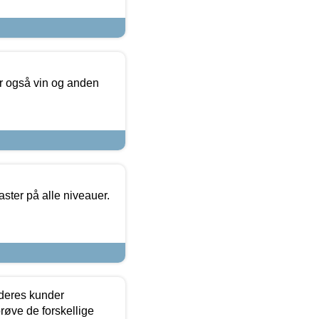
er også vin og anden
ster på alle niveauer.
 deres kunder
røve de forskellige