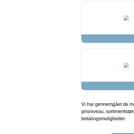
Vi har gennemgået de mes
prisniveau, sortimentstø
betalingsmuligheder.