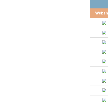
Websh