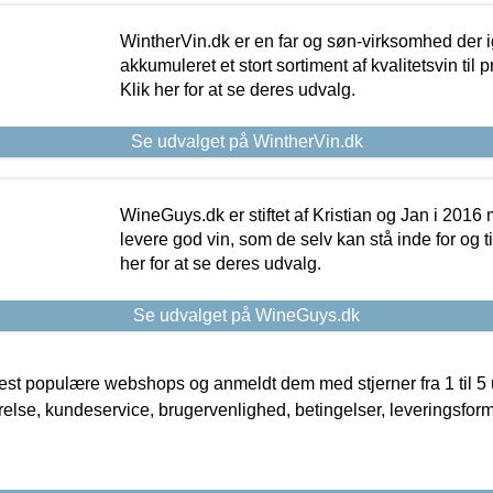
WintherVin.dk er en far og søn-virksomhed der 
akkumuleret et stort sortiment af kvalitetsvin til pri
Klik her for at se deres udvalg.
Se udvalget på WintherVin.dk
WineGuys.dk er stiftet af Kristian og Jan i 2016
levere god vin, som de selv kan stå inde for og til
her for at se deres udvalg.
Se udvalget på WineGuys.dk
t populære webshops og anmeldt dem med stjerner fra 1 til 5 ud
rrelse, kundeservice, brugervenlighed, betingelser, leveringsfor