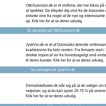
OttoSuenson.dk er et vinfirma, der har fokus på
af spektret. De tilbyder dig vine fra de klassisk
enkelte vine fra nogle af de nye og interessante
op. Klik her for at se deres udvalg.
Se udvalget på OttoSuenson.dk
JyskVin.dk er et af Danmarks førende vinfirmae
kvalitetsvine fra hele verden. Fra firmaets start 
direkte import af vin fra hovedsageligt små vinb
til deres kunder. Klik her for at se deres udvalg.
Se udvalget på JyskVin.dk
Densidsteflaske.dk slår sig på at de sælger vin
netpriser, og at du kan spare 20-70 % på vinene
Klik her for at se deres udvalg.