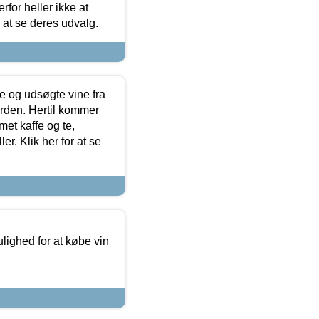
for heller ikke at
r at se deres udvalg.
 og udsøgte vine fra
erden. Hertil kommer
et kaffe og te,
. Klik her for at se
ulighed for at købe vin