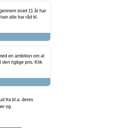
igennem snart 11 år har
ser alle har råd til.
 med en ambition om at
 den rigtige pris. Klik
 fra bl.a. deres
mer og