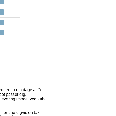
ære er nu om dage at få
det passer dig.
e leveringsmodel ved køb
n er uheldigvis en tak